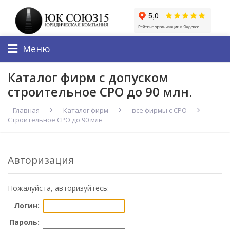
Меню
Каталог фирм с допуском
строительное СРО до 90 млн.
Главная
Каталог фирм
все фирмы с СРО
Строительное СРО до 90 млн
Авторизация
Пожалуйста, авторизуйтесь:
Логин:
Пароль: