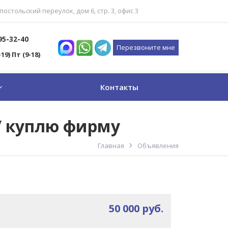
постольский переулок, дом 6, стр. 3, офис 3
795-32-40
Перезвоните мне
-19) Пт (9-18)
Контакты
/ куплю фирму
Главная
Объявления
50 000 руб.