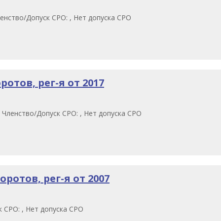
енство/Допуск СРО: , Нет допуска СРО
отов, рег-я от 2017
 Членство/Допуск СРО: , Нет допуска СРО
ротов, рег-я от 2007
 СРО: , Нет допуска СРО