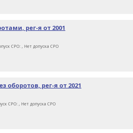
отами, рег-я от 2001
пуск СРО: , Нет допуска СРО
 оборотов, рег-я от 2021
уск СРО: , Нет допуска СРО