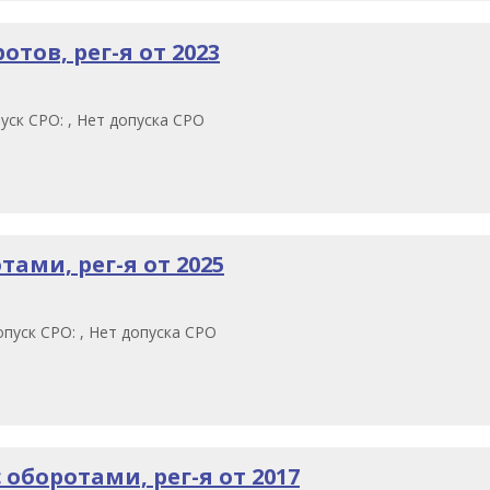
тов, рег-я от 2023
уск СРО: , Нет допуска СРО
ами, рег-я от 2025
пуск СРО: , Нет допуска СРО
оборотами, рег-я от 2017