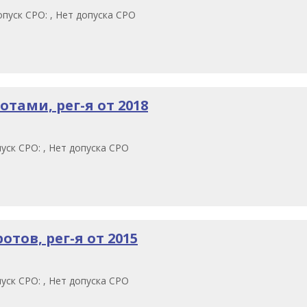
пуск СРО: , Нет допуска СРО
тами, рег-я от 2018
уск СРО: , Нет допуска СРО
тов, рег-я от 2015
уск СРО: , Нет допуска СРО