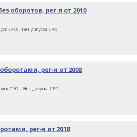
з оборотов, рег-я от 2010
уск СРО: , Нет допуска СРО
оборотами, рег-я от 2008
уск СРО: , Нет допуска СРО
отами, рег-я от 2018