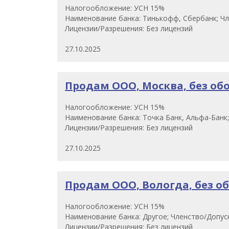
Налогообложение: УСН 15%
Наименование банка: Тинькофф, Сбербанк; Чл
Лицензии/Разрешения: Без лицензий
27.10.2025
Продам ООО, Москва, без обор
Налогообложение: УСН 15%
Наименование банка: Точка Банк, Альфа-Банк;
Лицензии/Разрешения: Без лицензий
27.10.2025
Продам ООО, Вологда, без обо
Налогообложение: УСН 15%
Наименование банка: Другое; Членство/Допуск
Лицензии/Разрешения: Без лицензий