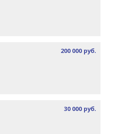
200 000 руб.
30 000 руб.