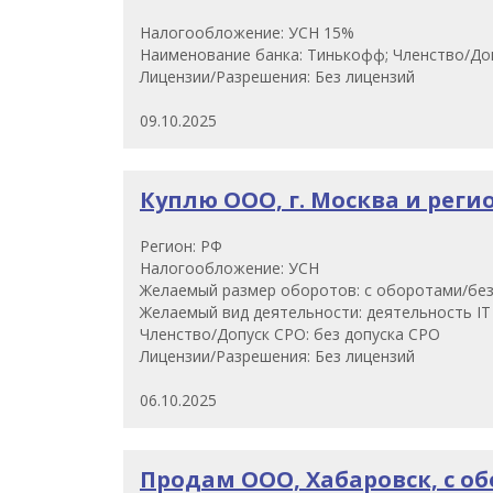
Налогообложение: УСН 15%
Наименование банка: Тинькофф; Членство/Доп
Лицензии/Разрешения: Без лицензий
09.10.2025
Куплю ООО, г. Москва и реги
Регион: РФ
Налогообложение: УСН
Желаемый размер оборотов: с оборотами/бе
Желаемый вид деятельности: деятельность IT
Членство/Допуск СРО: без допуска СРО
Лицензии/Разрешения: Без лицензий
06.10.2025
Продам ООО, Хабаровск, с обо