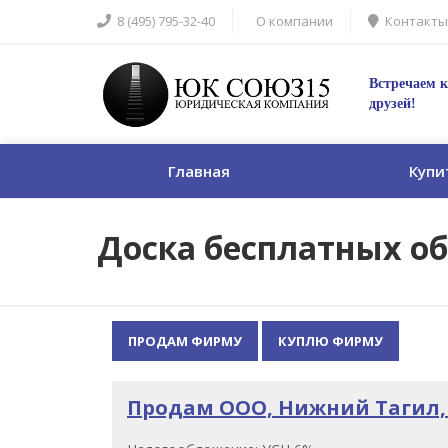
8 (495) 795-32-40
О компании
Контакты
Встречаем к
друзей!
Главная
Купи
Доска бесплатных о
ПРОДАМ ФИРМУ
КУПЛЮ ФИРМУ
Продам ООО, Нижний Тагил, с