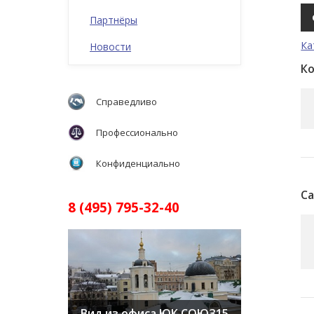
Партнёры
Ка
Новости
К
Справедливо
Профессионально
Конфиденциально
Ca
8 (495) 795-32-40
Вид из офиса ЮК СОЮЗ15