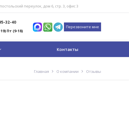
постольский переулок, дом 6, стр. 3, офис 3
795-32-40
Перезвоните мне
-19) Пт (9-18)
Контакты
Главная
О компании
Отзывы