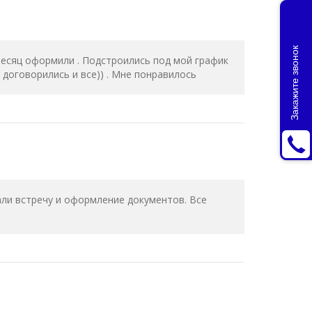
Закажите звонок
месяц оформили . Подстроились под мой график
к договорились и все)) . Мне понравилось
али встречу и оформление документов. Все