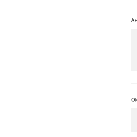
Ан
Ok