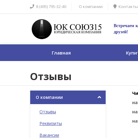
8 (495) 795-32-40
О компании
Контакты
Встречаем к
друзей!
Главная
Купи
Отзывы
Чи
О компании
н
Отзывы
н
н
Реквизиты
Вакансии