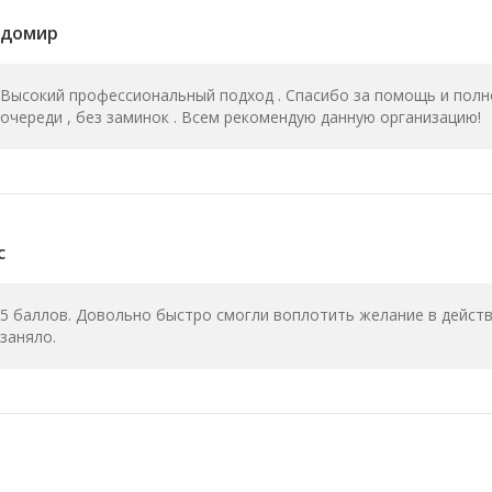
адомир
Высокий профессиональный подход . Спасибо за помощь и полн
очереди , без заминок . Всем рекомендую данную организацию!
c
5 баллов. Довольно быстро смогли воплотить желание в действ
заняло.
2