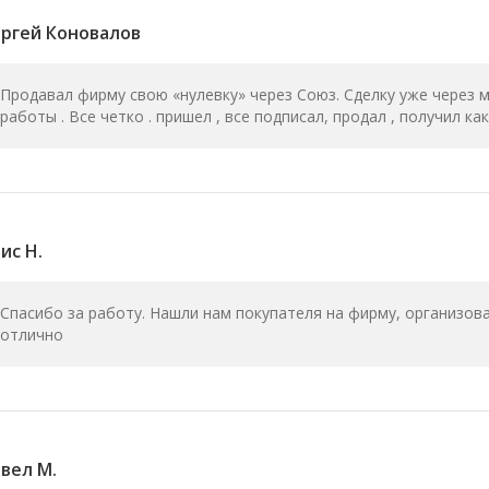
ргей Коновалов
Продавал фирму свою «нулевку» через Союз. Сделку уже через 
работы . Все четко . пришел , все подписал, продал , получил ка
ис Н.
Спасибо за работу. Нашли нам покупателя на фирму, организов
отлично
вел М.