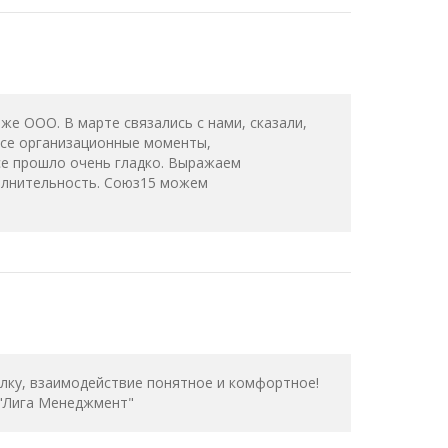
же ООО. В марте связались с нами, сказали,
 все организационные моменты,
се прошло очень гладко. Выражаем
олнительность. Союз15 можем
елку, взаимодействие понятное и комфортное!
 "Лига Менеджмент"