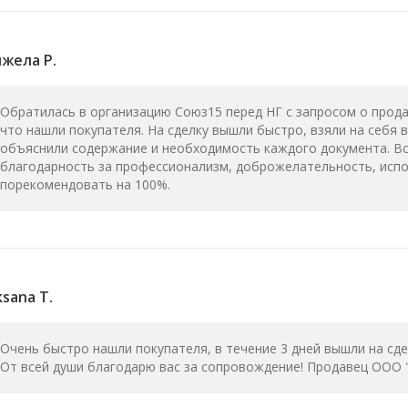
жела Р.
Обратилась в организацию Союз15 перед НГ с запросом о прода
что нашли покупателя. На сделку вышли быстро, взяли на себя
объяснили содержание и необходимость каждого документа. В
благодарность за профессионализм, доброжелательность, исп
порекомендовать на 100%.
sana T.
Очень быстро нашли покупателя, в течение 3 дней вышли на сд
От всей души благодарю вас за сопровождение! Продавец ООО