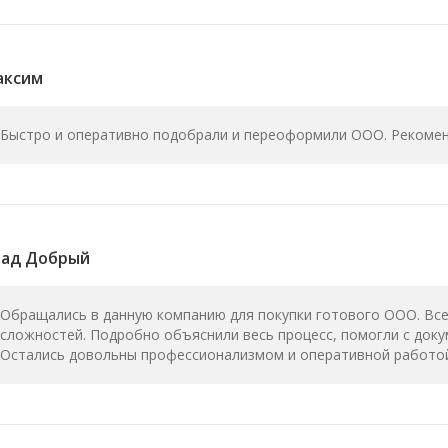
аксим
Быстро и оперативно подобрали и переоформили ООО. Рекомен
лад Добрый
Обращались в данную компанию для покупки готового ООО. Все
сложностей. Подробно объяснили весь процесс, помогли с док
Остались довольны профессионализмом и оперативной работой