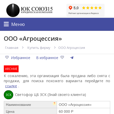
Меню
ООО «Агроцессия»
Главная
Купить фирму
ООО Агроцессия
Избранное
В избранное
ARCHIVE
К сожалению, эта организация была продана либо снята с
продажи, для поиска похожего варианта перейдите по
ссылке
.
Светофор ЦБ ЗСК (Знай своего клиента)
ЗСК
?
Наименование
ООО «Агроцессия»
Цена
60 000 Р