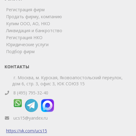
Мы на связи!
Регистрация фирм
Позвоните нам или свяжитесь с нами через любой
удобный мессенджер!
Продать фирму, компанию
Купим ООО, АО, НКО
Ликвидация и банкротство
Telegram
Max
Регистрация НКО
Юридические услуги
Телефон
WhatsApp
Подбор фирм
КОНТАКТЫ
г. Москва, м. Курская, Яковоапостольский переулок,
дом 6, стр. 3, офис 3, ЮК СОЮЗ 15
8 (495) 795-32-40
ucs15@yandex.ru
https://vk.com/ucs15