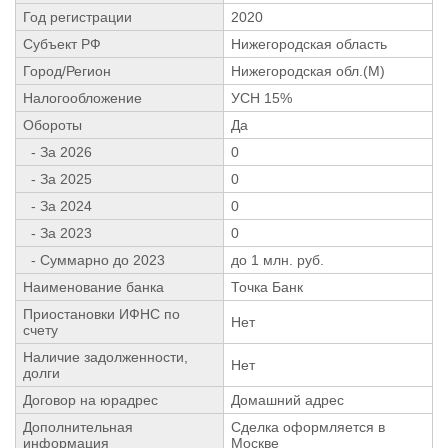
Год регистрации
2020
Субъект РФ
Нижегородская область
Город/Регион
Нижегородская обл.(М)
Налогообложение
УСН 15%
Обороты
Да
- За 2026
0
- За 2025
0
- За 2024
0
- За 2023
0
- Суммарно до 2023
до 1 млн. руб.
Наименование банка
Точка Банк
Приостановки ИФНС по
Нет
счету
Наличие задолженности,
Нет
долги
Договор на юрадрес
Домашний адрес
Дополнительная
Сделка оформляется в
информация
Москве