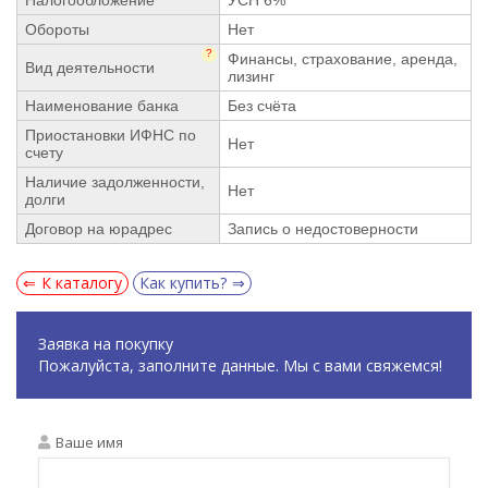
Обороты
Нет
?
Финансы, страхование, аренда,
Вид деятельности
лизинг
Наименование банка
Без счёта
Приостановки ИФНС по
Нет
счету
Наличие задолженности,
Нет
долги
Договор на юрадрес
Запись о недостоверности
К каталогу
Как купить?
Заявка на покупку
Пожалуйста, заполните данные. Мы с вами свяжемся!
Ваше имя