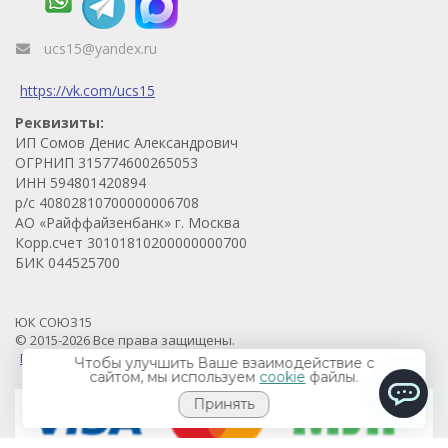
ucs15@yandex.ru
https://vk.com/ucs15
Реквизиты:
ИП Сомов Денис Александрович
ОГРНИП 315774600265053
ИНН 594801420894
р/с 40802810700000006708
АО «Райффайзенбанк» г. Москва
Корр.счет 30101810200000000700
БИК 044525700
ЮК СОЮЗ15
© 2015-2026 Все права защищены.
Продвижение проекта - Prodvigaem.pro
Чтобы улучшить Ваше взаимодействие с
сайтом, мы используем
cookie
файлы.
Принять
ChatApp