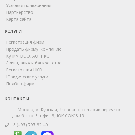
Условия пользования
ChatApp
Партнерство
online
Карта сайта
УСЛУГИ
Мы на связи!
Регистрация фирм
Позвоните нам или свяжитесь с нами через любой
удобный мессенджер!
Продать фирму, компанию
Купим ООО, АО, НКО
Ликвидация и банкротство
Telegram
Max
Регистрация НКО
Юридические услуги
Телефон
WhatsApp
Подбор фирм
КОНТАКТЫ
г. Москва, м. Курская, Яковоапостольский переулок,
дом 6, стр. 3, офис 3, ЮК СОЮЗ 15
8 (495) 795-32-40