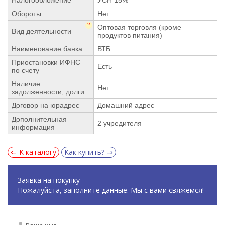
Обороты
Нет
?
Оптовая торговля (кроме
Вид деятельности
продуктов питания)
Наименование банка
ВТБ
Приостановки ИФНС
Есть
по счету
Наличие
Нет
задолженности, долги
Договор на юрадрес
Домашний адрес
Дополнительная
2 учредителя
информация
К каталогу
Как купить?
Заявка на покупку
Пожалуйста, заполните данные. Мы с вами свяжемся!