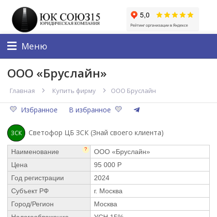
Меню
ООО «Бруслайн»
Главная
Купить фирму
ООО Бруслайн
Избранное
В избранное
Светофор ЦБ ЗСК (Знай своего клиента)
ЗСК
?
Наименование
ООО «Бруслайн»
Цена
95 000 Р
Год регистрации
2024
Субъект РФ
г. Москва
Город/Регион
Москва
Налогообложение
УСН 15%