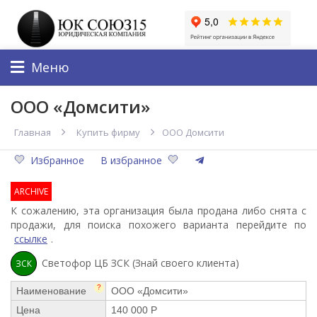
Меню
ООО «Домсити»
Главная
Купить фирму
ООО Домсити
Избранное
В избранное
ARCHIVE
К сожалению, эта организация была продана либо снята с
продажи, для поиска похожего варианта перейдите по
ссылке
.
Светофор ЦБ ЗСК (Знай своего клиента)
ЗСК
?
Наименование
ООО «Домсити»
Цена
140 000 Р