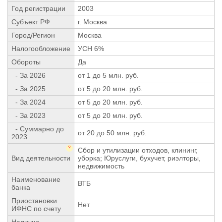
Год регистрации
2003
Субъект РФ
г. Москва
Город/Регион
Москва
Налогообложение
УСН 6%
Обороты
Да
- За 2026
от 1 до 5 млн. руб.
- За 2025
от 5 до 20 млн. руб.
- За 2024
от 5 до 20 млн. руб.
- За 2023
от 5 до 20 млн. руб.
- Суммарно до
от 20 до 50 млн. руб.
2023
?
Сбор и утилизации отходов, клининг,
Вид деятельности
уборка; Юруслуги, бухучет, риэлторы,
недвижимость
Наименование
ВТБ
банка
Приостановки
Нет
ИФНС по счету
Наличие