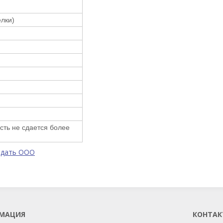
елки)
сть не сдается более
одать ООО
МАЦИЯ
КОНТАК