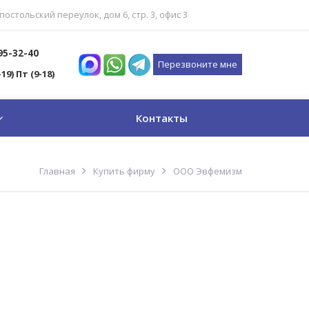
постольский переулок, дом 6, стр. 3, офис 3
795-32-40
Перезвоните мне
-19) Пт (9-18)
Контакты
Главная
Купить фирму
ООО Эвфемизм