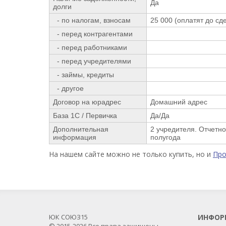
Да
долги
- по налогам, взносам
25 000 (оплатят до сд
- перед контрагентами
- перед работниками
- перед учредителями
- займы, кредиты
- другое
Договор на юрадрес
Домашний адрес
База 1С / Первичка
Да/Да
Дополнительная
2 учредителя. Отчетно
информация
полугода
На нашем сайте можно не только купить, но и
Пр
ЮК СОЮЗ15
ИНФОР