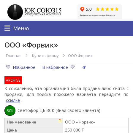
Меню
ООО «Форвик»
Главная
Купить фирму
ООО Форвик
Избранное
В избранное
ARCHIVE
К сожалению, эта организация была продана либо снята с
продажи, для поиска похожего варианта перейдите по
ссылке
.
Светофор ЦБ ЗСК (Знай своего клиента)
ЗСК
?
Наименование
ООО «Форвик»
Цена
250 000 Р