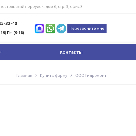
постольский переулок, дом 6, стр. 3, офис 3
795-32-40
Перезвоните мне
-19) Пт (9-18)
Контакты
Главная
Купить фирму
ООО Гидромонт