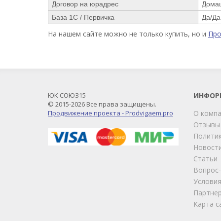
Договор на юрадрес
Дома
База 1С / Первичка
Да/Да
На нашем сайте можно не только купить, но и
Пр
ЮК СОЮЗ15
ИНФОР
© 2015-2026 Все права защищены.
Продвижение проекта - Prodvigaem.pro
О комп
Отзывы
Политик
Новост
Статьи
Вопрос
Условия
Партне
Карта с