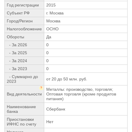
Год регистрации
2015
Субъект РФ
г. Москва
Город/Регион
Москва
Налогообложение
ОСНО
Обороты
Да
- За 2026
0
- За 2025
0
- За 2024
0
- За 2023
0
- Суммарно до
от 20 до 50 млн. руб.
2023
?
Металлы: производство, торговля;
Вид деятельности
Оптовая торговля (кроме продуктов
питания)
Наименование
Сбербанк
банка
Приостановки
Нет
ИФНС по счету
Наличие