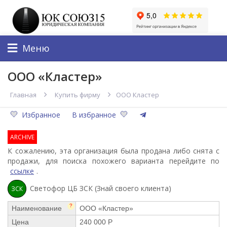
Меню
ООО «Кластер»
Главная
Купить фирму
ООО Кластер
Избранное
В избранное
ARCHIVE
К сожалению, эта организация была продана либо снята с
продажи, для поиска похожего варианта перейдите по
ссылке
.
Светофор ЦБ ЗСК (Знай своего клиента)
ЗСК
?
Наименование
ООО «Кластер»
Цена
240 000 Р