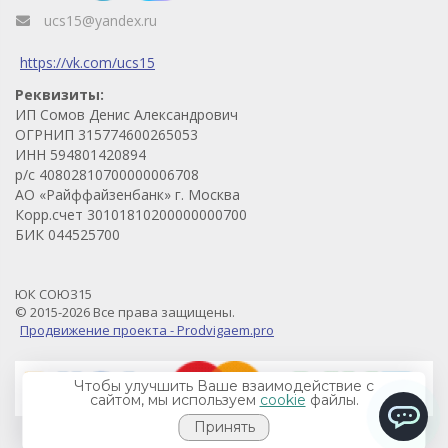
ucs15@yandex.ru
https://vk.com/ucs15
Реквизиты:
ИП Сомов Денис Александрович
ОГРНИП 315774600265053
ИНН 594801420894
р/с 40802810700000006708
АО «Райффайзенбанк» г. Москва
Корр.счет 30101810200000000700
БИК 044525700
ЮК СОЮЗ15
© 2015-2026 Все права защищены.
Продвижение проекта - Prodvigaem.pro
Чтобы улучшить Ваше взаимодействие с
сайтом, мы используем
cookie
файлы.
Принять
ChatApp