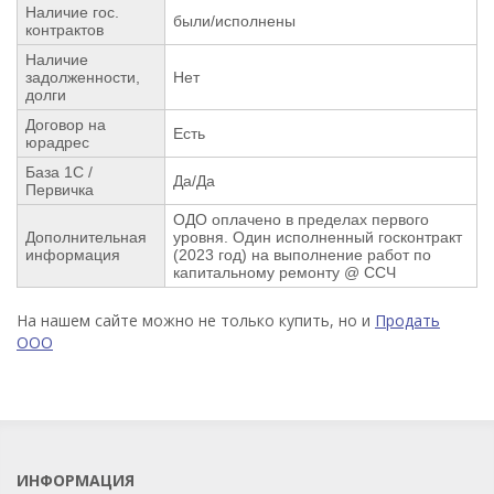
Наличие гос.
были/исполнены
контрактов
Наличие
задолженности,
Нет
долги
Договор на
Есть
юрадрес
База 1С /
Да/Да
Первичка
ОДО оплачено в пределах первого
Дополнительная
уровня. Один исполненный госконтракт
информация
(2023 год) на выполнение работ по
капитальному ремонту @ ССЧ
На нашем сайте можно не только купить, но и
Продать
ООО
ИНФОРМАЦИЯ