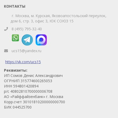
Телефон
WhatsApp
КОНТАКТЫ
г. Москва, м. Курская, Яковоапостольский переулок,
дом 6, стр. 3, офис 3, ЮК СОЮЗ 15
8 (495) 795-32-40
ucs15@yandex.ru
https://vk.com/ucs15
Реквизиты:
ИП Сомов Денис Александрович
ОГРНИП 315774600265053
ИНН 594801420894
р/с 40802810700000006708
АО «Райффайзенбанк» г. Москва
Корр.счет 30101810200000000700
БИК 044525700