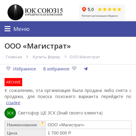
Меню
ООО «Магистрат»
Главная
Купить фирму
ООО Магистрат
Избранное
В избранное
ARCHIVE
К сожалению, эта организация была продана либо снята с
продажи, для поиска похожего варианта перейдите по
ссылке
.
Светофор ЦБ ЗСК (Знай своего клиента)
ЗСК
?
Наименование
ООО «Магистрат»
Цена
1 700 000 Р