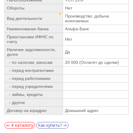
Обороты
Нет
?
Производство; добыча
Вид деятельности
ископаемых
Наименование банка
Альфа-Банк
Приостановки ИФНС по
Нет
счету
Наличие задолженности,
Да
долги
- по налогам, взносам
20 000 (Оплатят до сделки)
- перед контрагентами
- перед работниками
- перед учредителями
- займы, кредиты
- другое
Договор на юрадрес
Домашний адрес
К каталогу
Как купить?