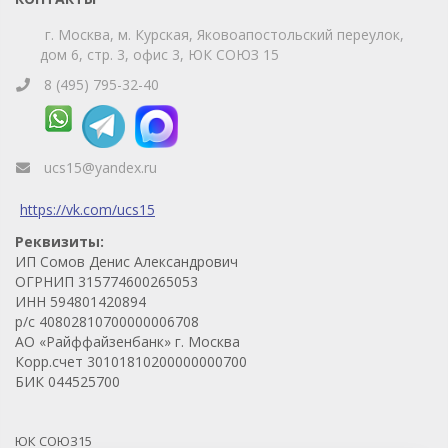
г. Москва, м. Курская, Яковоапостольский переулок,
дом 6, стр. 3, офис 3, ЮК СОЮЗ 15
8 (495) 795-32-40
ucs15@yandex.ru
https://vk.com/ucs15
Реквизиты:
ИП Сомов Денис Александрович
ОГРНИП 315774600265053
ИНН 594801420894
р/с 40802810700000006708
АО «Райффайзенбанк» г. Москва
Корр.счет 30101810200000000700
БИК 044525700
ЮК СОЮЗ15