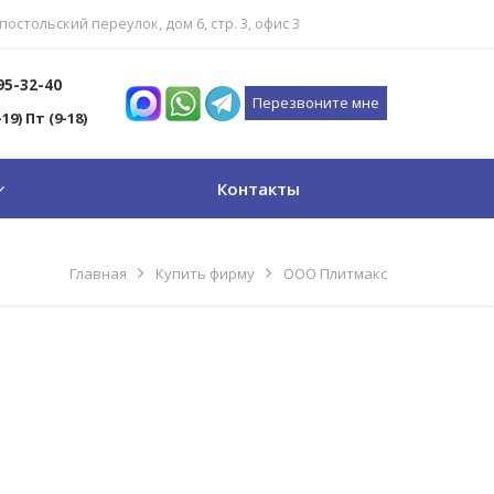
постольский переулок, дом 6, стр. 3, офис 3
795-32-40
Перезвоните мне
-19) Пт (9-18)
Контакты
Главная
Купить фирму
ООО Плитмакс