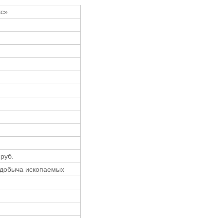
с»
руб.
 добыча ископаемых