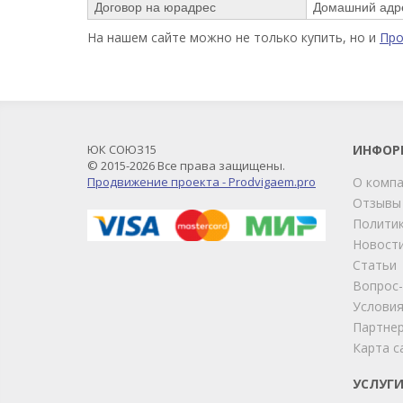
Договор на юрадрес
Домашний адр
На нашем сайте можно не только купить, но и
Пр
ЮК СОЮЗ15
ИНФОР
© 2015-2026 Все права защищены.
Продвижение проекта - Prodvigaem.pro
О комп
Отзывы
Политик
Новост
Статьи
Вопрос
Условия
Партне
Карта с
УСЛУГ