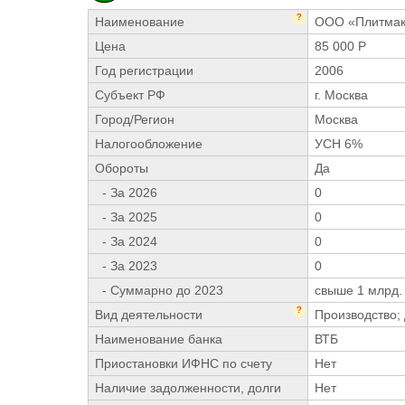
?
Наименование
ООО «Плитмак
Цена
85 000 Р
Год регистрации
2006
Субъект РФ
г. Москва
Город/Регион
Москва
Налогообложение
УСН 6%
Обороты
Да
- За 2026
0
- За 2025
0
- За 2024
0
- За 2023
0
- Суммарно до 2023
свыше 1 млрд. 
?
Вид деятельности
Производство;
Наименование банка
ВТБ
Приостановки ИФНС по счету
Нет
Наличие задолженности, долги
Нет