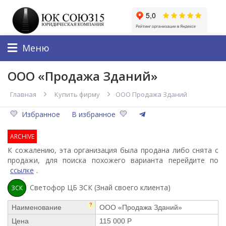
Меню
ООО «Продажа Зданий»
Главная
Купить фирму
ООО Продажа Зданий
Избранное
В избранное
ARCHIVE
К сожалению, эта организация была продана либо снята с
продажи, для поиска похожего варианта перейдите по
ссылке
.
Светофор ЦБ ЗСК (Знай своего клиента)
ЗСК
?
Наименование
ООО «Продажа Зданий»
Цена
115 000 Р