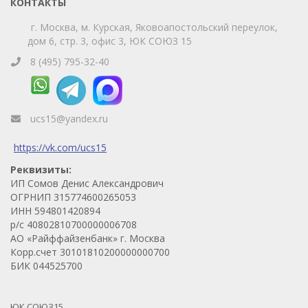
КОНТАКТЫ
г. Москва, м. Курская, Яковоапостольский переулок,
дом 6, стр. 3, офис 3, ЮК СОЮЗ 15
8 (495) 795-32-40
ucs15@yandex.ru
https://vk.com/ucs15
Реквизиты:
ИП Сомов Денис Александрович
ОГРНИП 315774600265053
ИНН 594801420894
р/с 40802810700000006708
АО «Райффайзенбанк» г. Москва
Корр.счет 30101810200000000700
БИК 044525700
ЮК СОЮЗ15