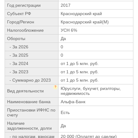
Год регистрации
2017
Субъект РФ
Краснодарский край
Город/Регион
Краснодарский край(М)
Налогообложение
УСН 6%
Обороты
Да
- За 2026
0
- За 2025
0
- За 2024
от 1 до 5 млн. руб.
- За 2023
от 1 до 5 млн. руб.
- Суммарно до 2023
от 1 до 5 млн. руб.
?
Юруслуги, бухучет, риэлторы,
Вид деятельности
недвижимость
Наименование банка
Альфа-Банк
Приостановки ИФНС по
Есть
счету
Наличие
Да
задолженности, долги
- по налогам, взносам
20 000 (Оплатят до сделки)