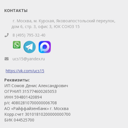
КОНТАКТЫ
г. Москва, м. Курская, Яковоапостольский переулок,
дом 6, стр. 3, офис 3, ЮК СОЮЗ 15
8 (495) 795-32-40
ucs15@yandex.ru
https://vk.com/ucs15
Реквизиты:
ИП Сомов Денис Александрович
ОГРНИП 315774600265053
ИНН 594801420894
р/с 40802810700000006708
АО «Райффайзенбанк» г. Москва
Корр.счет 30101810200000000700
БИК 044525700