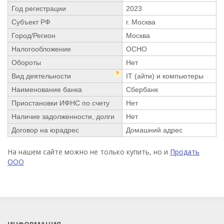
Год регистрации
2023
Субъект РФ
г. Москва
Город/Регион
Москва
Налогообложение
ОСНО
Обороты
Нет
?
Вид деятельности
IT (айти) и компьютеры
Наименование банка
Сбербанк
Приостановки ИФНС по счету
Нет
Наличие задолженности, долги
Нет
Договор на юрадрес
Домашний адрес
На нашем сайте можно не только купить, но и
Продать
ООО