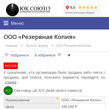
Меню
ООО «Резервная Копия»
Главная
Купить фирму
ООО Резервная Копия
Избранное
В избранное
ARCHIVE
К сожалению, эта организация была продана либо снята с
продажи, для поиска похожего варианта перейдите по
ссылке
.
Светофор ЦБ ЗСК (Знай своего клиента)
ЗСК
?
Наименование
ООО «Резервная Копия»
Цена
195 000 Р