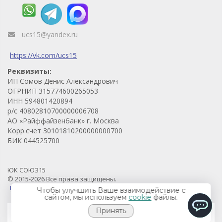
ucs15@yandex.ru
https://vk.com/ucs15
Реквизиты:
ИП Сомов Денис Александрович
ОГРНИП 315774600265053
ИНН 594801420894
р/с 40802810700000006708
АО «Райффайзенбанк» г. Москва
Корр.счет 30101810200000000700
БИК 044525700
ЮК СОЮЗ15
© 2015-2026 Все права защищены.
Продвижение проекта - Prodvigaem.pro
Чтобы улучшить Ваше взаимодействие с
сайтом, мы используем
cookie
файлы.
Принять
ChatApp