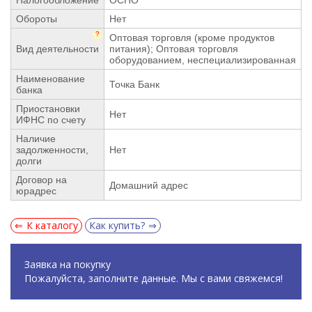
Обороты
Нет
?
Оптовая торговля (кроме продуктов
Вид деятельности
питания); Оптовая торговля
оборудованием, неспециализированная
Наименование
Точка Банк
банка
Приостановки
Нет
ИФНС по счету
Наличие
задолженности,
Нет
долги
Договор на
Домашний адрес
юрадрес
К каталогу
Как купить?
Заявка на покупку
Пожалуйста, заполните данные. Мы с вами свяжемся!