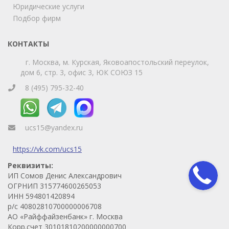
Юридические услуги
Телефон
WhatsApp
Подбор фирм
КОНТАКТЫ
г. Москва, м. Курская, Яковоапостольский переулок,
дом 6, стр. 3, офис 3, ЮК СОЮЗ 15
8 (495) 795-32-40
ucs15@yandex.ru
https://vk.com/ucs15
Реквизиты:
ИП Сомов Денис Александрович
ОГРНИП 315774600265053
ИНН 594801420894
р/с 40802810700000006708
АО «Райффайзенбанк» г. Москва
Корр.счет 30101810200000000700