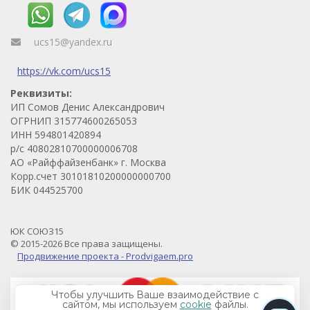
ucs15@yandex.ru
https://vk.com/ucs15
Реквизиты:
ИП Сомов Денис Александрович
ОГРНИП 315774600265053
ИНН 594801420894
р/с 40802810700000006708
АО «Райффайзенбанк» г. Москва
Корр.счет 30101810200000000700
БИК 044525700
ЮК СОЮЗ15
© 2015-2026 Все права защищены.
Продвижение проекта - Prodvigaem.pro
Чтобы улучшить Ваше взаимодействие с
сайтом, мы используем
cookie
файлы.