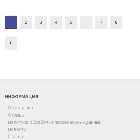
1
2
3
4
5
...
7
8
ИНФОРМАЦИЯ
О компании
Отзывы
Политика обработки персональных данных
Новости
Статьи