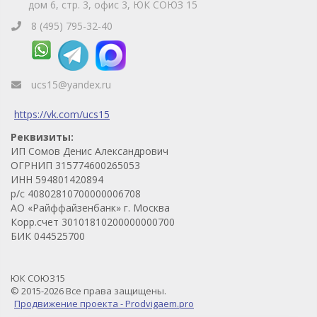
дом 6, стр. 3, офис 3, ЮК СОЮЗ 15
8 (495) 795-32-40
ucs15@yandex.ru
https://vk.com/ucs15
Реквизиты:
ИП Сомов Денис Александрович
ОГРНИП 315774600265053
ИНН 594801420894
р/с 40802810700000006708
АО «Райффайзенбанк» г. Москва
Корр.счет 30101810200000000700
БИК 044525700
ЮК СОЮЗ15
© 2015-2026 Все права защищены.
Продвижение проекта - Prodvigaem.pro