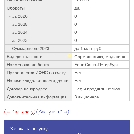
Обороты
Да
- За 2026
0
- За 2025
0
- За 2024
0
- За 2023
0
- Суммарно до 2023
до 1 млн. руб.
?
Вид деятельности
Фармацевтика, медицина
Наименование банка
Банк Санкт-Петербург
Приостановки ИФНС по счету
Нет
Наличие задолженности, долги
Нет
Договор на юрадрес
Нет, и продлить нельзя
Дополнительная информация
3 акционера
К каталогу
Как купить?
Заявка на покупку