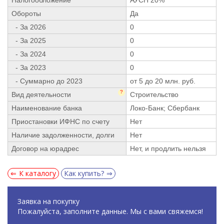
Обороты
Да
- За 2026
0
- За 2025
0
- За 2024
0
- За 2023
0
- Суммарно до 2023
от 5 до 20 млн. руб.
?
Вид деятельности
Строительство
Наименование банка
Локо-Банк; Сбербанк
Приостановки ИФНС по счету
Нет
Наличие задолженности, долги
Нет
Договор на юрадрес
Нет, и продлить нельзя
К каталогу
Как купить?
Заявка на покупку
Пожалуйста, заполните данные. Мы с вами свяжемся!