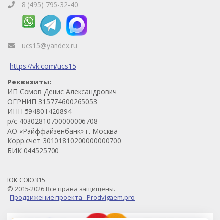
8 (495) 795-32-40
ucs15@yandex.ru
https://vk.com/ucs15
Реквизиты:
ИП Сомов Денис Александрович
ОГРНИП 315774600265053
ИНН 594801420894
р/с 40802810700000006708
АО «Райффайзенбанк» г. Москва
Корр.счет 30101810200000000700
БИК 044525700
ЮК СОЮЗ15
© 2015-2026 Все права защищены.
Продвижение проекта - Prodvigaem.pro