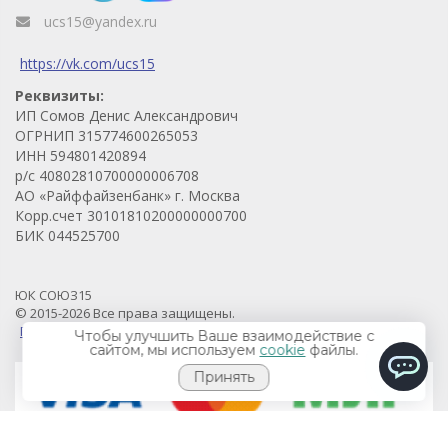
ucs15@yandex.ru
https://vk.com/ucs15
Реквизиты:
ИП Сомов Денис Александрович
ОГРНИП 315774600265053
ИНН 594801420894
р/с 40802810700000006708
АО «Райффайзенбанк» г. Москва
Корр.счет 30101810200000000700
БИК 044525700
ЮК СОЮЗ15
© 2015-2026 Все права защищены.
Продвижение проекта - Prodvigaem.pro
Чтобы улучшить Ваше взаимодействие с
сайтом, мы используем
cookie
файлы.
Принять
ChatApp