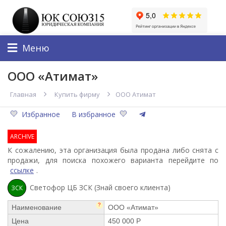
Меню
ООО «Атимат»
Главная
Купить фирму
ООО Атимат
Избранное
В избранное
ARCHIVE
К сожалению, эта организация была продана либо снята с
продажи, для поиска похожего варианта перейдите по
ссылке
.
Светофор ЦБ ЗСК (Знай своего клиента)
ЗСК
?
Наименование
ООО «Атимат»
Цена
450 000 Р