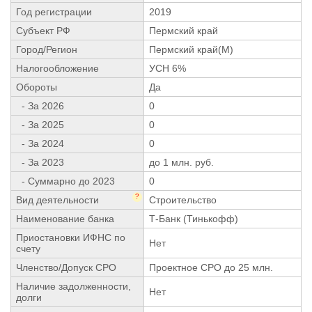
Год регистрации
2019
Субъект РФ
Пермский край
Город/Регион
Пермский край(М)
Налогообложение
УСН 6%
Обороты
Да
- За 2026
0
- За 2025
0
- За 2024
0
- За 2023
до 1 млн. руб.
- Суммарно до 2023
0
?
Вид деятельности
Строительство
Наименование банка
Т-Банк (Тинькофф)
Приостановки ИФНС по
Нет
счету
Членство/Допуск СРО
Проектное СРО до 25 млн.
Наличие задолженности,
Нет
долги