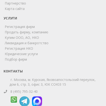
ChatApp
Партнерство
online
Карта сайта
УСЛУГИ
Мы на связи!
Регистрация фирм
Позвоните нам или свяжитесь с нами через любой
удобный мессенджер!
Продать фирму, компанию
Купим ООО, АО, НКО
Ликвидация и банкротство
Telegram
Max
Регистрация НКО
Юридические услуги
Телефон
WhatsApp
Подбор фирм
КОНТАКТЫ
г. Москва, м. Курская, Яковоапостольский переулок,
дом 6, стр. 3, офис 3, ЮК СОЮЗ 15
8 (495) 795-32-40