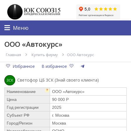
Меню
ООО «Автокурс»
Главная
Купить фирму
ООО Автокурс
Избранное
В избранное
Светофор ЦБ ЗСК (Знай своего клиента)
ЗСК
?
Наименование
ООО «Автокурс»
Цена
90 000 Р
Год регистрации
2025
Субъект РФ
г. Москва
Город/Регион
Москва
Налогообложение
ОСНО