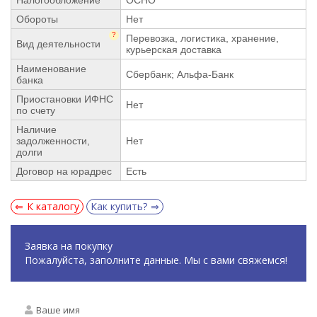
Обороты
Нет
?
Перевозка, логистика, хранение,
Вид деятельности
курьерская доставка
Наименование
Сбербанк; Альфа-Банк
банка
Приостановки ИФНС
Нет
по счету
Наличие
задолженности,
Нет
долги
Договор на юрадрес
Есть
К каталогу
Как купить?
Заявка на покупку
Пожалуйста, заполните данные. Мы с вами свяжемся!
Ваше имя