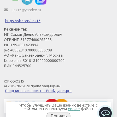
ucs15@yandex.ru
https://vk.com/ucs15
Реквизиты:
ИП Сомов Денис Александрович
ОГРНИП 315774600265053
ИНН 594801420894
р/с 40802810700000006708
АО «Райффайзенбанк» г. Москва
Корр.счет 30101810200000000700
БИК 044525700
ЮК СОЮЗ15
© 2015-2026 Все права защищены.
Продвижение проекта - Prodvigaem.pro
Чтобы улучшить Ваше взаимодействие с
сайтом, мы используем
cookie
файлы.
Принять