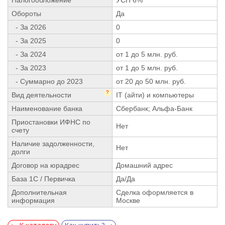
Обороты
Да
- За 2026
0
- За 2025
0
- За 2024
от 1 до 5 млн. руб.
- За 2023
от 1 до 5 млн. руб.
- Суммарно до 2023
от 20 до 50 млн. руб.
?
Вид деятельности
IT (айти) и компьютеры
Наименование банка
Сбербанк; Альфа-Банк
Приостановки ИФНС по
Нет
счету
Наличие задолженности,
Нет
долги
Договор на юрадрес
Домашний адрес
База 1С / Первичка
Да/Да
Дополнительная
Сделка оформляется в
информация
Москве