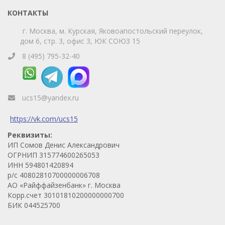
КОНТАКТЫ
г. Москва, м. Курская, Яковоапостольский переулок,
дом 6, стр. 3, офис 3, ЮК СОЮЗ 15
8 (495) 795-32-40
ucs15@yandex.ru
https://vk.com/ucs15
Реквизиты:
ИП Сомов Денис Александрович
ОГРНИП 315774600265053
ИНН 594801420894
р/с 40802810700000006708
АО «Райффайзенбанк» г. Москва
Корр.счет 30101810200000000700
БИК 044525700