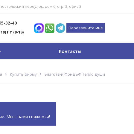
постольский переулок, дом 6, стр. 3, офис 3
795-32-40
Перезвоните мне
-19) Пт (9-18)
Контакты
я
Купить фирму
Благотв-й Фонд БФ Тепло Души
ые. Мы с вами свяжемся!