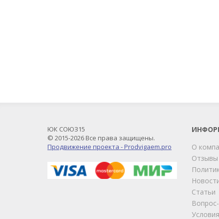
ЮК СОЮЗ15
ИНФОР
© 2015-2026 Все права защищены.
Продвижение проекта - Prodvigaem.pro
О комп
Отзывы
Политик
Новост
Статьи
Вопрос
Условия