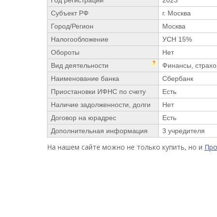
Год регистрации
2023
Субъект РФ
г. Москва
Город/Регион
Москва
Налогообложение
УСН 15%
Обороты
Нет
?
Вид деятельности
Финансы, страхо
Наименование банка
Сбербанк
Приостановки ИФНС по счету
Есть
Наличие задолженности, долги
Нет
Договор на юрадрес
Есть
Дополнительная информация
3 учредителя
На нашем сайте можно не только купить, но и
Пр