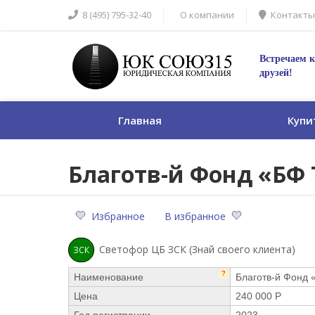
8 (495) 795-32-40
О компании
Контакты
Встречаем к
друзей!
Главная
Купи
Благотв-й Фонд «БФ
Избранное
В избранное
Светофор ЦБ ЗСК (Знай своего клиента)
ЗСК
?
Наименование
Благотв-й Фонд 
Цена
240 000 Р