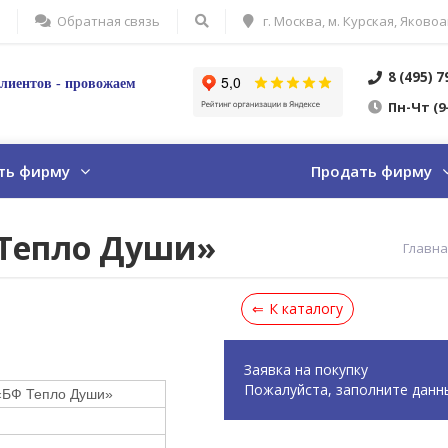
Обратная связь
г. Москва, м. Курская, Яковоа
8 (495) 
лиентов - провожаем
Пн
-Ч
т
(9
ть фирму
Продать фирму
 Тепло Души»
Главна
К каталогу
Заявка на покупку
Пожалуйста, заполните данн
«БФ Тепло Души»