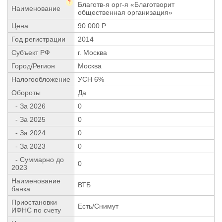
?
Благотв-я орг-я «Благотворит
Наименование
общественная организация»
Цена
90 000 Р
Год регистрации
2014
Субъект РФ
г. Москва
Город/Регион
Москва
Налогообложение
УСН 6%
Обороты
Да
- За 2026
0
- За 2025
0
- За 2024
0
- За 2023
0
- Суммарно до
0
2023
Наименование
ВТБ
банка
Приостановки
Есть/Снимут
ИФНС по счету