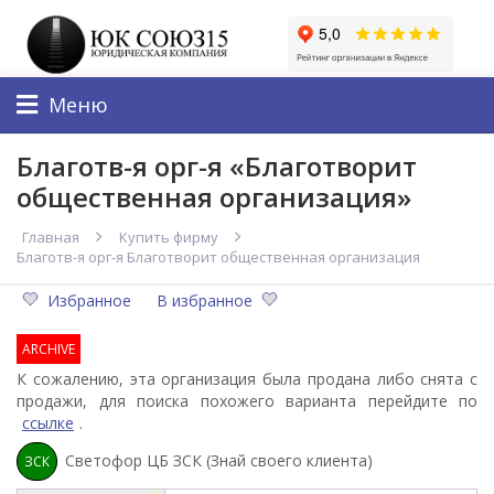
Меню
Благотв-я орг-я «Благотворит
общественная организация»
Главная
Купить фирму
Благотв-я орг-я Благотворит общественная организация
Избранное
В избранное
ARCHIVE
К сожалению, эта организация была продана либо снята с
продажи, для поиска похожего варианта перейдите по
ссылке
.
Светофор ЦБ ЗСК (Знай своего клиента)
ЗСК