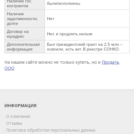
Наличие гос.
были/исполнены
контрактов
Наличие
задолженности,
Нет
долги
Договор на
Нет, и продлить нельзя
юрадрес
Дополнительная
Был президентский грант на 2,5 млн –
информация
освоили, есть акт. В реестре СОНКО.
На нашем сайте можно не только купить, но и
Продать
ООО
ИНФОРМАЦИЯ
О компании
Отзывы
Политика обработки персональных данных