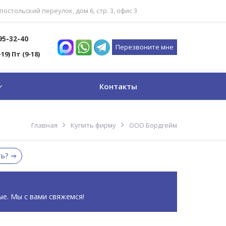
постольский переулок, дом 6, стр. 3, офис 3
795-32-40
Перезвоните мне
-19) Пт (9-18)
Контакты
Главная
Купить фирму
ООО Бордгейм
ть?
ые. Мы с вами свяжемся!