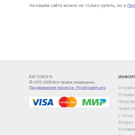
На нашем сайте можно не только купить, но и
Пр
ЮК СОЮЗ15
ИНФОР
© 2015-2026 Все права защищены.
Продвижение проекта - Prodvigaem.pro
О комп
Отзывы
Политик
Новост
Статьи
Вопрос
Условия