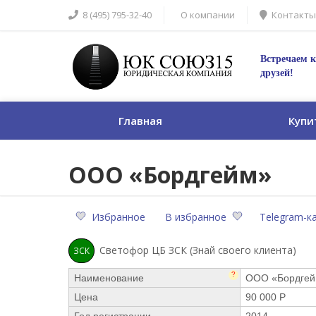
8 (495) 795-32-40
О компании
Контакты
Встречаем к
друзей!
Главная
Купи
ООО «Бордгейм»
Избранное
В избранное
Telegram-к
Светофор ЦБ ЗСК (Знай своего клиента)
ЗСК
?
Наименование
ООО «Бордге
Цена
90 000 Р