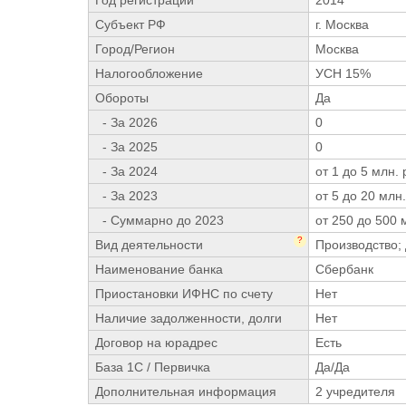
Год регистрации
2014
Субъект РФ
г. Москва
Город/Регион
Москва
Налогообложение
УСН 15%
Обороты
Да
- За 2026
0
- За 2025
0
- За 2024
от 1 до 5 млн. 
- За 2023
от 5 до 20 млн.
- Суммарно до 2023
от 250 до 500 
?
Вид деятельности
Производство;
Наименование банка
Сбербанк
Приостановки ИФНС по счету
Нет
Наличие задолженности, долги
Нет
Договор на юрадрес
Есть
База 1С / Первичка
Да/Да
Дополнительная информация
2 учредителя