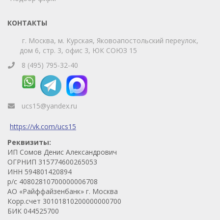
КОНТАКТЫ
г. Москва, м. Курская, Яковоапостольский переулок,
дом 6, стр. 3, офис 3, ЮК СОЮЗ 15
8 (495) 795-32-40
ucs15@yandex.ru
https://vk.com/ucs15
Реквизиты:
ИП Сомов Денис Александрович
ОГРНИП 315774600265053
ИНН 594801420894
р/с 40802810700000006708
АО «Райффайзенбанк» г. Москва
Корр.счет 30101810200000000700
БИК 044525700