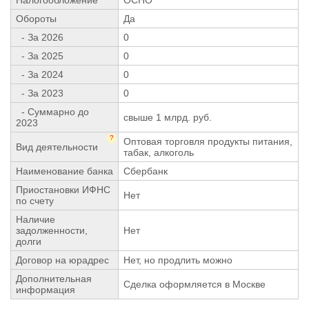
Обороты
Да
- За 2026
0
- За 2025
0
- За 2024
0
- За 2023
0
- Суммарно до
свыше 1 млрд. руб.
2023
?
Оптовая торговля продукты питания,
Вид деятельности
табак, алкоголь
Наименование банка
Сбербанк
Приостановки ИФНС
Нет
по счету
Наличие
задолженности,
Нет
долги
Договор на юрадрес
Нет, но продлить можно
Дополнительная
Сделка оформляется в Москве
информация