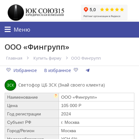
Меню
ООО «Фингрупп»
Главная
Купить фирму
ООО Фингрупп
Избранное
В избранное
Светофор ЦБ ЗСК (Знай своего клиента)
ЗСК
?
Наименование
ООО «Фингрупп»
Цена
105 000 Р
Год регистрации
2024
Субъект РФ
г. Москва
Город/Регион
Москва
Налогообложение
УСН 6%