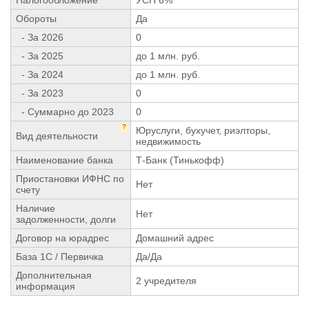
Обороты
Да
- За 2026
0
- За 2025
до 1 млн. руб.
- За 2024
до 1 млн. руб.
- За 2023
0
- Суммарно до 2023
0
?
Юруслуги, бухучет, риэлторы,
Вид деятельности
недвижимость
Наименование банка
Т-Банк (Тинькофф)
Приостановки ИФНС по
Нет
счету
Наличие
Нет
задолженности, долги
Договор на юрадрес
Домашний адрес
База 1С / Первичка
Да/Да
Дополнительная
2 учредителя
информация