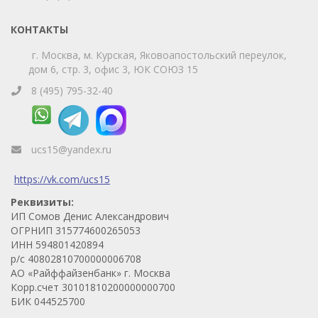
КОНТАКТЫ
г. Москва, м. Курская, Яковоапостольский переулок,
дом 6, стр. 3, офис 3, ЮК СОЮЗ 15
8 (495) 795-32-40
ucs15@yandex.ru
https://vk.com/ucs15
Реквизиты:
ИП Сомов Денис Александрович
ОГРНИП 315774600265053
ИНН 594801420894
р/с 40802810700000006708
АО «Райффайзенбанк» г. Москва
Корр.счет 30101810200000000700
БИК 044525700