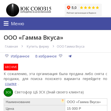
Меню
ООО «Гамма Вкуса»
Главная
Купить фирму
ООО Гамма Вкуса
Избранное
В избранное
ARCHIVE
К сожалению, эта организация была продана либо снята с
продажи, для поиска похожего варианта перейдите по
ссылке
.
Светофор ЦБ ЗСК (Знай своего клиента)
ЗСК
?
Наименование
ООО «Гамма Вкуса»
Цена
15 000 Р