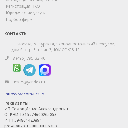
Telegram
Max
Регистрация НКО
Юридические услуги
Телефон
WhatsApp
Подбор фирм
КОНТАКТЫ
г. Москва, м. Курская, Яковоапостольский переулок,
дом 6, стр. 3, офис 3, ЮК СОЮЗ 15
8 (495) 795-32-40
ucs15@yandex.ru
https://vk.com/ucs15
Реквизиты:
ИП Сомов Денис Александрович
ОГРНИП 315774600265053
ИНН 594801420894
р/с 40802810700000006708