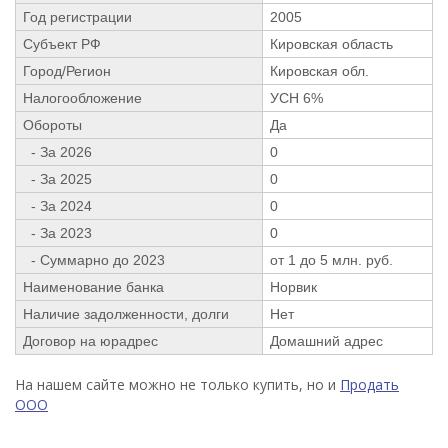
Год регистрации
2005
Субъект РФ
Кировская область
Город/Регион
Кировская обл.
Налогообложение
УСН 6%
Обороты
Да
- За 2026
0
- За 2025
0
- За 2024
0
- За 2023
0
- Суммарно до 2023
от 1 до 5 млн. руб.
Наименование банка
Норвик
Наличие задолженности, долги
Нет
Договор на юрадрес
Домашний адрес
На нашем сайте можно не только купить, но и
Продать
ООО