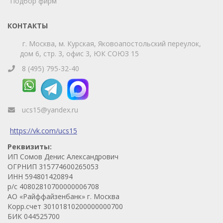
Подбор фирм
Телефон
WhatsApp
КОНТАКТЫ
г. Москва, м. Курская, Яковоапостольский переулок,
дом 6, стр. 3, офис 3, ЮК СОЮЗ 15
8 (495) 795-32-40
ucs15@yandex.ru
https://vk.com/ucs15
Реквизиты:
ИП Сомов Денис Александрович
ОГРНИП 315774600265053
ИНН 594801420894
р/с 40802810700000006708
АО «Райффайзенбанк» г. Москва
Корр.счет 30101810200000000700
БИК 044525700