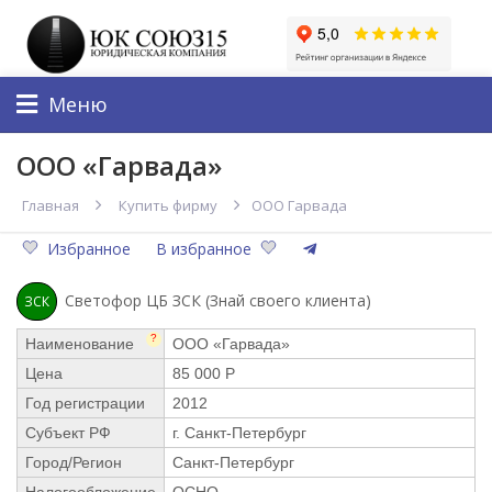
Меню
ООО «Гарвада»
Главная
Купить фирму
ООО Гарвада
Избранное
В избранное
Светофор ЦБ ЗСК (Знай своего клиента)
ЗСК
?
Наименование
ООО «Гарвада»
Цена
85 000 Р
Год регистрации
2012
Субъект РФ
г. Санкт-Петербург
Город/Регион
Санкт-Петербург
Налогообложение
ОСНО