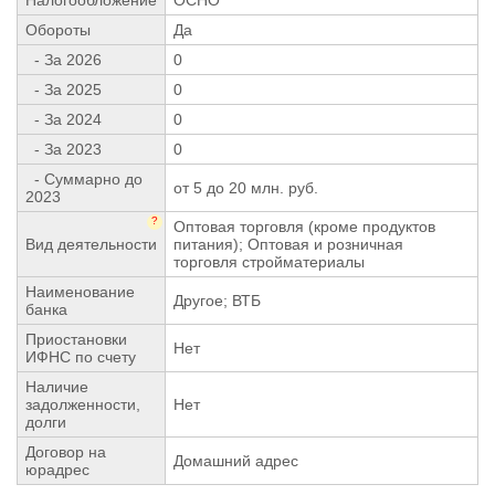
Обороты
Да
- За 2026
0
- За 2025
0
- За 2024
0
- За 2023
0
- Суммарно до
от 5 до 20 млн. руб.
2023
?
Оптовая торговля (кроме продуктов
Вид деятельности
питания); Оптовая и розничная
торговля стройматериалы
Наименование
Другое; ВТБ
банка
Приостановки
Нет
ИФНС по счету
Наличие
задолженности,
Нет
долги
Договор на
Домашний адрес
юрадрес