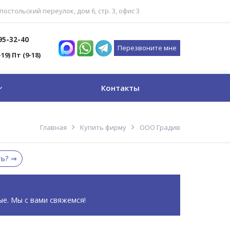
постольский переулок, дом 6, стр. 3, офис 3
795-32-40
Перезвоните мне
-19) Пт (9-18)
Контакты
Главная
Купить фирму
ООО Градив
ть?
ые. Мы с вами свяжемся!