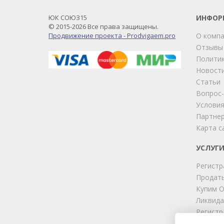
ЮК СОЮЗ15
ИНФОР
© 2015-2026 Все права защищены.
Продвижение проекта - Prodvigaem.pro
О комп
Отзывы
Политик
Новост
Статьи
Вопрос
Условия
Партне
Карта с
УСЛУГ
Регистр
Продать
Купим 
Ликвида
Регистр
Юридиче