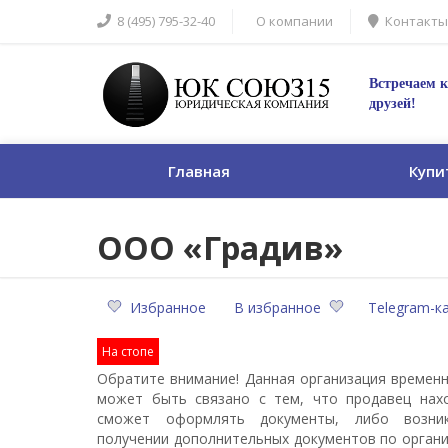
8 (495) 795-32-40
О компании
Контакты
Встречаем к
друзей!
Главная
Купи
ООО «Градив»
Избранное
В избранное
Telegram-к
На стопе
Обратите внимание! Данная организация временн
может быть связано с тем, что продавец нах
сможет оформлять документы, либо возни
получении дополнительных документов по органи