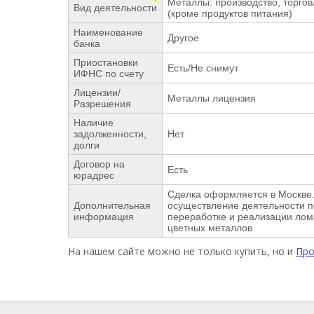
Металлы: производство, торгов
Вид деятельности
(кроме продуктов питания)
Наименование
Другое
банка
Приостановки
Есть/Не снимут
ИФНС по счету
Лицензии/
Металлы лицензия
Разрешения
Наличие
задолженности,
Нет
долги
Договор на
Есть
юрадрес
Сделка оформляется в Москве.
Дополнительная
осуществление деятельности по
информация
переработке и реализации лом
цветных металлов
На нашем сайте можно не только купить, но и
Пр