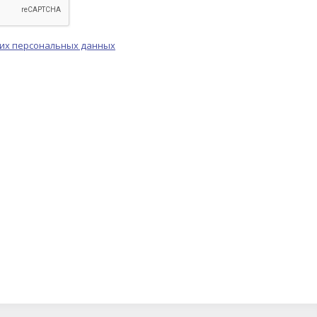
оих персональных данных
ChatApp
online
Мы на связи!
Позвоните нам или свяжитесь с нами