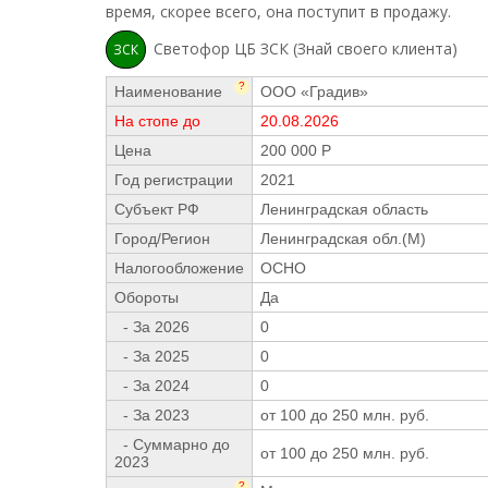
время, скорее всего, она поступит в продажу.
Светофор ЦБ ЗСК (Знай своего клиента)
ЗСК
?
Наименование
ООО «Градив»
На стопе до
20.08.2026
Цена
200 000 Р
Год регистрации
2021
Субъект РФ
Ленинградская область
Город/Регион
Ленинградская обл.(М)
Налогообложение
ОСНО
Обороты
Да
- За 2026
0
- За 2025
0
- За 2024
0
- За 2023
от 100 до 250 млн. руб.
- Суммарно до
от 100 до 250 млн. руб.
2023
?