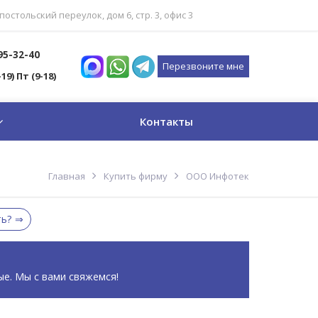
постольский переулок, дом 6, стр. 3, офис 3
795-32-40
Перезвоните мне
-19) Пт (9-18)
Контакты
Главная
Купить фирму
ООО Инфотек
ть?
ые. Мы с вами свяжемся!