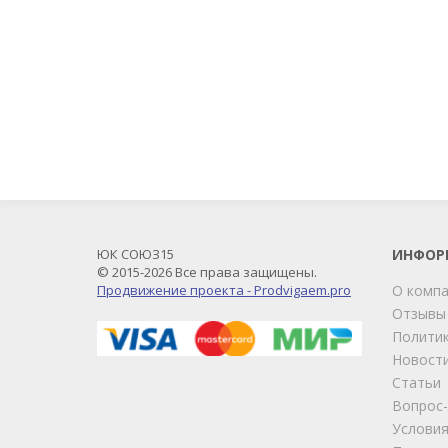
ЮК СОЮЗ15
ИНФОР
© 2015-2026 Все права защищены.
Продвижение проекта - Prodvigaem.pro
О комп
Отзывы
Политик
Новост
Статьи
Вопрос
Условия