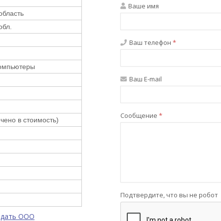
Ваше имя
область
обл.
Ваш телефон
*
 компьютеры
Ваш E-mail
Сообщение
*
чено в стоимость)
Подтвердите, что вы не робот
одать ООО