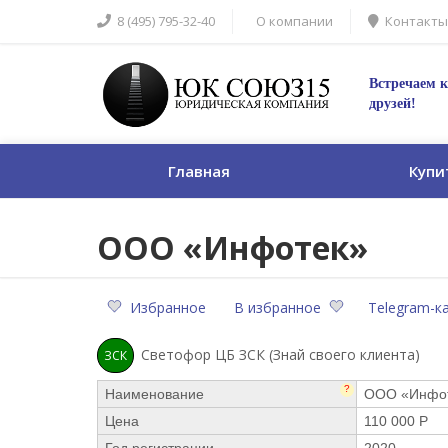
8 (495) 795-32-40
О компании
Контакты
Встречаем к
друзей!
Главная
Купи
ООО «Инфотек»
Избранное
В избранное
Telegram-к
Светофор ЦБ ЗСК (Знай своего клиента)
ЗСК
?
Наименование
ООО «Инфо
Цена
110 000 Р