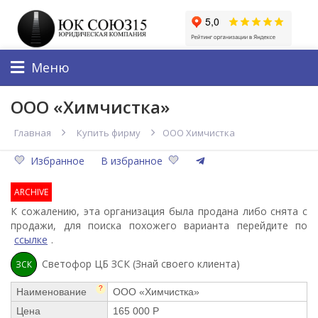
Меню
ООО «Химчистка»
Главная
Купить фирму
ООО Химчистка
Избранное
В избранное
ARCHIVE
К сожалению, эта организация была продана либо снята с
продажи, для поиска похожего варианта перейдите по
ссылке
.
Светофор ЦБ ЗСК (Знай своего клиента)
ЗСК
?
Наименование
ООО «Химчистка»
Цена
165 000 Р