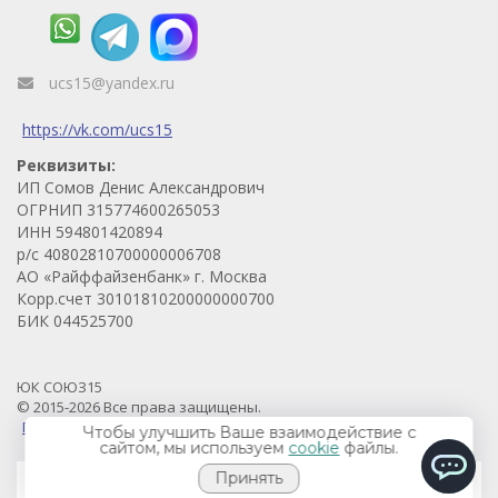
ucs15@yandex.ru
https://vk.com/ucs15
Реквизиты:
ИП Сомов Денис Александрович
ОГРНИП 315774600265053
ИНН 594801420894
р/с 40802810700000006708
АО «Райффайзенбанк» г. Москва
Корр.счет 30101810200000000700
БИК 044525700
ЮК СОЮЗ15
© 2015-2026 Все права защищены.
Продвижение проекта - Prodvigaem.pro
Чтобы улучшить Ваше взаимодействие с
сайтом, мы используем
cookie
файлы.
Принять