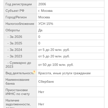
Год регистрации
2006
Субъект РФ
г. Москва
Город/Регион
Москва
Налогообложение
УСН 15%
Обороты
Да
- За 2026
0
- За 2025
0
- За 2024
от 5 до 20 млн. руб.
- За 2023
от 5 до 20 млн. руб.
- Суммарно до
от 50 до 100 млн. руб.
2023
?
Вид деятельности
Красота, иные услуги гражданам
Наименование
Сбербанк
банка
Приостановки
Нет
ИФНС по счету
Наличие
задолженности,
Нет
долги