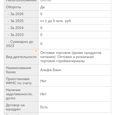
Обороты
Да
- За 2026
0
- За 2025
от 1 до 5 млн. руб.
- За 2024
0
- За 2023
0
- Суммарно до
0
2023
?
Оптовая торговля (кроме продуктов
Вид деятельности
питания); Оптовая и розничная
торговля стройматериалы
Наименование
Альфа-Банк
банка
Приостановки
Нет
ИФНС по счету
Наличие
задолженности,
Нет
долги
Договор на
Есть
юрадрес