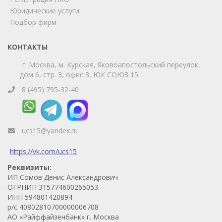
Юридические услуги
Telegram
Max
Подбор фирм
Телефон
WhatsApp
КОНТАКТЫ
г. Москва, м. Курская, Яковоапостольский переулок,
дом 6, стр. 3, офис 3, ЮК СОЮЗ 15
8 (495) 795-32-40
ucs15@yandex.ru
https://vk.com/ucs15
Реквизиты:
ИП Сомов Денис Александрович
ОГРНИП 315774600265053
ИНН 594801420894
р/с 40802810700000006708
АО «Райффайзенбанк» г. Москва