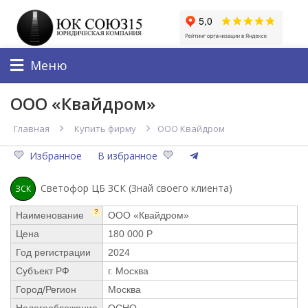
Меню
ООО «Квайдром»
Главная
Купить фирму
ООО Квайдром
Избранное
В избранное
Светофор ЦБ ЗСК (Знай своего клиента)
ЗСК
?
Наименование
ООО «Квайдром»
Цена
180 000 Р
Год регистрации
2024
Субъект РФ
г. Москва
Город/Регион
Москва
Налогообложение
ОСНО