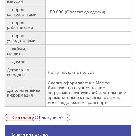
взносам
- перед
150 000 (Оплатят до сделки)
контрагентами
- перед
работниками
- перед
учредителями
- займы,
кредиты
- другое
Договор на
Нет, и продлить нельзя
юрадрес
Сделка оформляется в Москве.
Лицензия на осуществление
Дополнительная
погрузочно-разгрузочной деятельности
информация
применительно к опасным грузам на
железнодорожном транспорте
К каталогу
Как купить?
Заявка на покупку