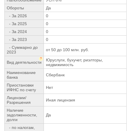
Обороты
Да
- За 2026
0
- За 2025
0
- За 2024
0
- За 2023
0
- Суммарно до
от 50 до 100 млн. руб.
2023
?
Юруслуги, бухучет, риэлторы,
Вид деятельности
недвижимость
Наименование
Сбербанк
банка
Приостановки
Нет
ИФНС по счету
Лицензии/
Иная лицензия
Разрешения
Наличие
задолженности,
Да
долги
- по налогам,