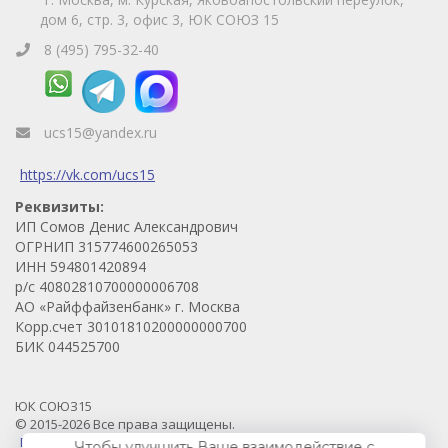
дом 6, стр. 3, офис 3, ЮК СОЮЗ 15
8 (495) 795-32-40
ucs15@yandex.ru
https://vk.com/ucs15
Реквизиты:
ИП Сомов Денис Александрович
ОГРНИП 315774600265053
ИНН 594801420894
р/с 40802810700000006708
АО «Райффайзенбанк» г. Москва
Корр.счет 30101810200000000700
БИК 044525700
ЮК СОЮЗ15
© 2015-2026 Все права защищены.
Продвижение проекта - Prodvigaem.pro
Чтобы улучшить Ваше взаимодействие с