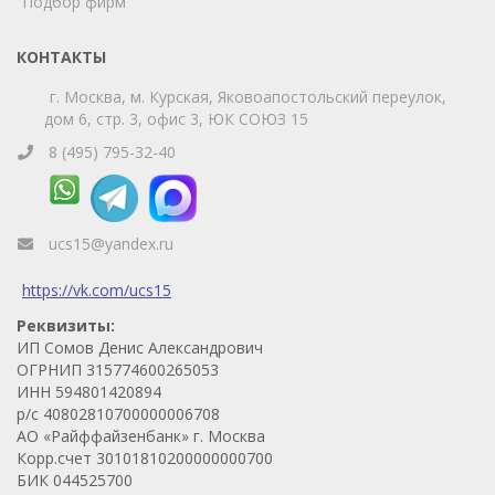
Подбор фирм
КОНТАКТЫ
г. Москва, м. Курская, Яковоапостольский переулок,
дом 6, стр. 3, офис 3, ЮК СОЮЗ 15
8 (495) 795-32-40
ucs15@yandex.ru
https://vk.com/ucs15
Реквизиты:
ИП Сомов Денис Александрович
ОГРНИП 315774600265053
ИНН 594801420894
р/с 40802810700000006708
АО «Райффайзенбанк» г. Москва
Корр.счет 30101810200000000700
БИК 044525700