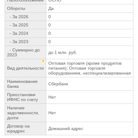
Обороты
Да
- За 2026
0
- За 2025
0
- За 2024
0
- За 2023
0
- Суммарно до
до 1 млн. руб.
2023
?
Оптовая торговля (кроме продуктов
Вид деятельности
питания); Оптовая торговля
оборудованием, неспециализированная
Наименование
Сбербанк
банка
Приостановки
Нет
ИФНС по счету
Наличие
задолженности,
Нет
долги
Договор на
Домашний адрес
юрадрес