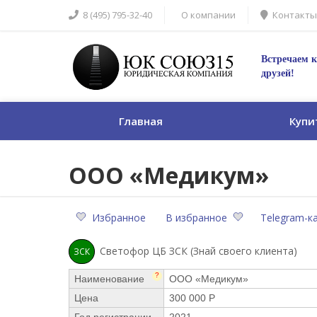
8 (495) 795-32-40
О компании
Контакты
Встречаем к
друзей!
Главная
Купи
ООО «Медикум»
Избранное
В избранное
Telegram-к
Светофор ЦБ ЗСК (Знай своего клиента)
ЗСК
?
Наименование
ООО «Медикум»
Цена
300 000 Р