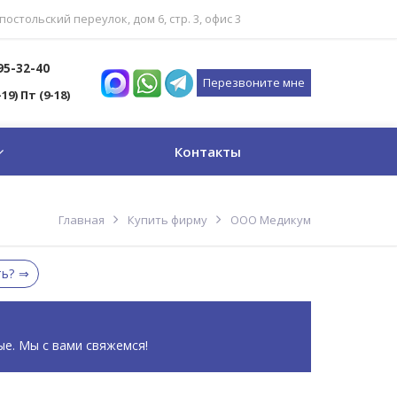
постольский переулок, дом 6, стр. 3, офис 3
795-32-40
Перезвоните мне
-19) Пт (9-18)
Контакты
Главная
Купить фирму
ООО Медикум
ть?
ые. Мы с вами свяжемся!