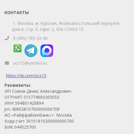
КОНТАКТЫ
г. Москва, м. Курская, Яковоапостольский переулок,
дом 6, стр. 3, офис 3, ЮК СОЮЗ 15
8 (495) 795-32-40
ucs15@yandex.ru
https://vk.com/ucs15
Реквизиты:
ИП Сомов Денис Александрович
ОГРНИП 315774600265053
ИНН 594801420894
р/с 40802810700000006708
АО «Райффайзенбанк» г. Москва
Корр.счет 30101810200000000700
БИК 044525700