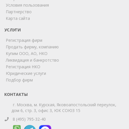
Условия пользования
ChatApp
Партнерство
online
Карта сайта
УСЛУГИ
Мы на связи!
Регистрация фирм
Позвоните нам или свяжитесь с нами через любой
удобный мессенджер!
Продать фирму, компанию
Купим ООО, АО, НКО
Ликвидация и банкротство
Telegram
Max
Регистрация НКО
Юридические услуги
Телефон
WhatsApp
Подбор фирм
КОНТАКТЫ
г. Москва, м. Курская, Яковоапостольский переулок,
дом 6, стр. 3, офис 3, ЮК СОЮЗ 15
8 (495) 795-32-40