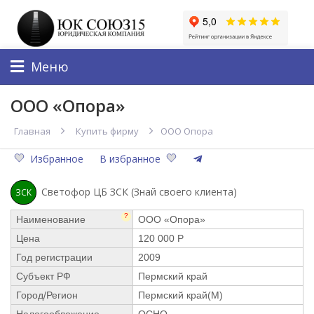
Меню
ООО «Опора»
Главная
Купить фирму
ООО Опора
Избранное
В избранное
Светофор ЦБ ЗСК (Знай своего клиента)
ЗСК
?
Наименование
ООО «Опора»
Цена
120 000 Р
Год регистрации
2009
Субъект РФ
Пермский край
Город/Регион
Пермский край(М)
Налогообложение
ОСНО