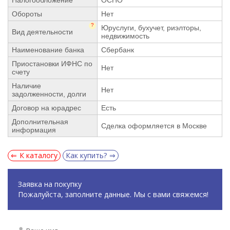
Обороты
Нет
?
Юруслуги, бухучет, риэлторы,
Вид деятельности
недвижимость
Наименование банка
Сбербанк
Приостановки ИФНС по
Нет
счету
Наличие
Нет
задолженности, долги
Договор на юрадрес
Есть
Дополнительная
Сделка оформляется в Москве
информация
К каталогу
Как купить?
Заявка на покупку
Пожалуйста, заполните данные. Мы с вами свяжемся!