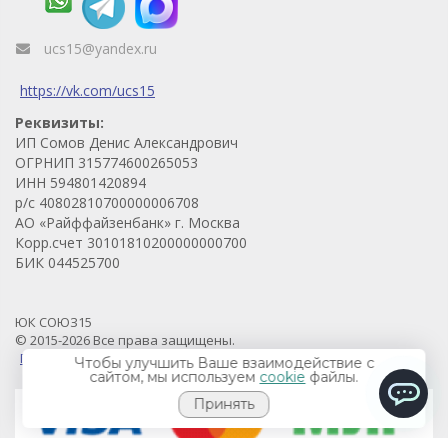
ucs15@yandex.ru
https://vk.com/ucs15
Реквизиты:
ИП Сомов Денис Александрович
ОГРНИП 315774600265053
ИНН 594801420894
р/с 40802810700000006708
АО «Райффайзенбанк» г. Москва
Корр.счет 30101810200000000700
БИК 044525700
ЮК СОЮЗ15
© 2015-2026 Все права защищены.
Продвижение проекта - Prodvigaem.pro
Чтобы улучшить Ваше взаимодействие с
сайтом, мы используем
cookie
файлы.
Принять
ChatApp