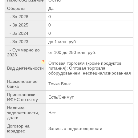
Обороты
Да
- За 2026
0
- За 2025
0
- За 2024
0
- За 2023
до 1 млн. руб.
- Суммарно до
от 100 до 250 млн. руб.
2023
?
Оптовая торговля (кроме продуктов
Вид деятельности
питания); Оптовая торговля
оборудованием, неспециализированная
Наименование
Точка Банк
банка
Приостановки
Есть/Снимут
ИФНС по счету
Наличие
задолженности,
Нет
долги
Договор на
Запись о недостоверности
юрадрес