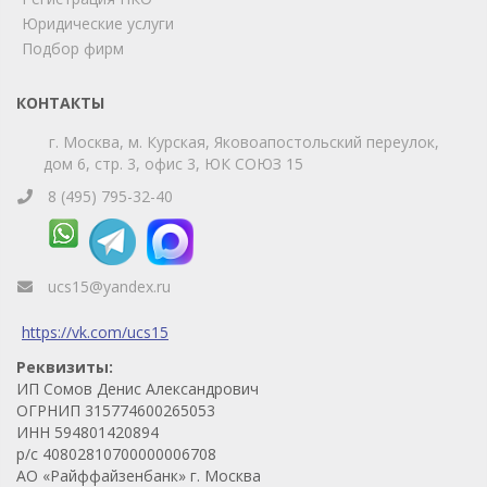
Юридические услуги
Telegram
Max
Подбор фирм
Телефон
WhatsApp
КОНТАКТЫ
г. Москва, м. Курская, Яковоапостольский переулок,
дом 6, стр. 3, офис 3, ЮК СОЮЗ 15
8 (495) 795-32-40
ucs15@yandex.ru
https://vk.com/ucs15
Реквизиты:
ИП Сомов Денис Александрович
ОГРНИП 315774600265053
ИНН 594801420894
р/с 40802810700000006708
АО «Райффайзенбанк» г. Москва