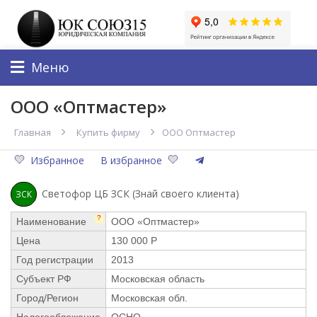
Меню
ООО «Оптмастер»
Главная
Купить фирму
ООО Оптмастер
Избранное
В избранное
Светофор ЦБ ЗСК (Знай своего клиента)
ЗСК
?
Наименование
ООО «Оптмастер»
Цена
130 000 Р
Год регистрации
2013
Субъект РФ
Московская область
Город/Регион
Московская обл.
Налогообложение
ОСНО