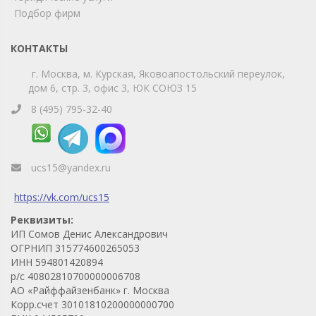
Телефон
WhatsApp
Подбор фирм
КОНТАКТЫ
г. Москва, м. Курская, Яковоапостольский переулок,
дом 6, стр. 3, офис 3, ЮК СОЮЗ 15
8 (495) 795-32-40
ucs15@yandex.ru
https://vk.com/ucs15
Реквизиты:
ИП Сомов Денис Александрович
ОГРНИП 315774600265053
ИНН 594801420894
р/с 40802810700000006708
АО «Райффайзенбанк» г. Москва
Корр.счет 30101810200000000700