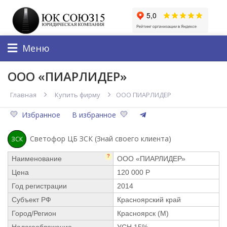
Меню
ООО «ПИАРЛИДЕР»
Главная
Купить фирму
ООО ПИАРЛИДЕР
Избранное
В избранное
Светофор ЦБ ЗСК (Знай своего клиента)
ЗСК
?
Наименование
ООО «ПИАРЛИДЕР»
Цена
120 000 Р
Год регистрации
2014
Субъект РФ
Красноярский край
Город/Регион
Красноярск (М)
Налогообложение
УСН 15%