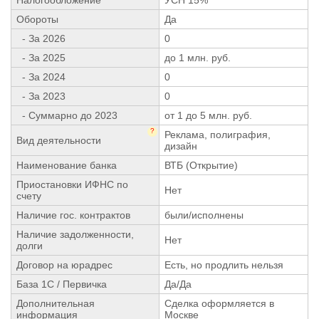
Обороты
Да
- За 2026
0
- За 2025
до 1 млн. руб.
- За 2024
0
- За 2023
0
- Суммарно до 2023
от 1 до 5 млн. руб.
?
Реклама, полиграфия,
Вид деятельности
дизайн
Наименование банка
ВТБ (Открытие)
Приостановки ИФНС по
Нет
счету
Наличие гос. контрактов
были/исполнены
Наличие задолженности,
Нет
долги
Договор на юрадрес
Есть, но продлить нельзя
База 1С / Первичка
Да/Да
Дополнительная
Сделка оформляется в
информация
Москве