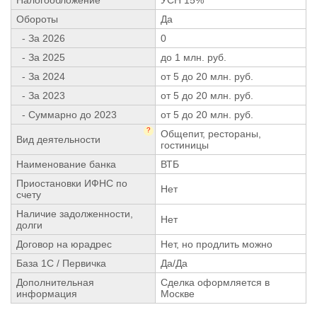
Обороты
Да
- За 2026
0
- За 2025
до 1 млн. руб.
- За 2024
от 5 до 20 млн. руб.
- За 2023
от 5 до 20 млн. руб.
- Суммарно до 2023
от 5 до 20 млн. руб.
?
Общепит, рестораны,
Вид деятельности
гостиницы
Наименование банка
ВТБ
Приостановки ИФНС по
Нет
счету
Наличие задолженности,
Нет
долги
Договор на юрадрес
Нет, но продлить можно
База 1С / Первичка
Да/Да
Дополнительная
Сделка оформляется в
информация
Москве