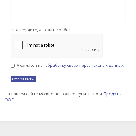
Подтвердите, что вы не робот
Я согласен на
обработку своих персональных данных
На нашем сайте можно не только купить, но и
Продать
ООО