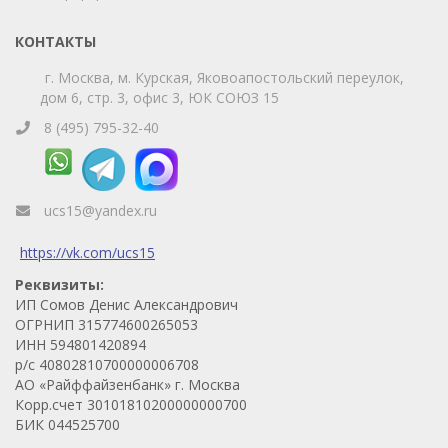
КОНТАКТЫ
г. Москва, м. Курская, Яковоапостольский переулок,
дом 6, стр. 3, офис 3, ЮК СОЮЗ 15
8 (495) 795-32-40
ucs15@yandex.ru
https://vk.com/ucs15
Реквизиты:
ИП Сомов Денис Александрович
ОГРНИП 315774600265053
ИНН 594801420894
р/с 40802810700000006708
АО «Райффайзенбанк» г. Москва
Корр.счет 30101810200000000700
БИК 044525700