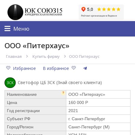
Меню
ООО «Питерхаус»
Главная
Купить фирму
ООО Питерхаус
Избранное
В избранное
Светофор ЦБ ЗСК (Знай своего клиента)
ЗСК
?
Наименование
ООО «Питерхаус»
Цена
160 000 Р
Год регистрации
2021
Субъект РФ
г. Санкт-Петербург
Город/Регион
Санкт-Петербург (М)
Налогообложение
УСН 15%