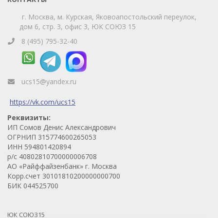
г. Москва, м. Курская, Яковоапостольский переулок,
дом 6, стр. 3, офис 3, ЮК СОЮЗ 15
8 (495) 795-32-40
ucs15@yandex.ru
https://vk.com/ucs15
Реквизиты:
ИП Сомов Денис Александрович
ОГРНИП 315774600265053
ИНН 594801420894
р/с 40802810700000006708
АО «Райффайзенбанк» г. Москва
Корр.счет 30101810200000000700
БИК 044525700
ЮК СОЮЗ15