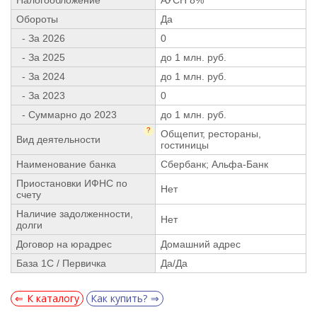
Обороты
Да
- За 2026
0
- За 2025
до 1 млн. руб.
- За 2024
до 1 млн. руб.
- За 2023
0
- Суммарно до 2023
до 1 млн. руб.
?
Общепит, рестораны,
Вид деятельности
гостиницы
Наименование банка
Сбербанк; Альфа-Банк
Приостановки ИФНС по
Нет
счету
Наличие задолженности,
Нет
долги
Договор на юрадрес
Домашний адрес
База 1С / Первичка
Да/Да
К каталогу
Как купить?