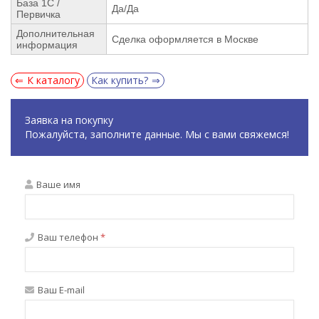
База 1С /
Да/Да
Первичка
Дополнительная
Сделка оформляется в Москве
информация
К каталогу
Как купить?
Заявка на покупку
Пожалуйста, заполните данные. Мы с вами свяжемся!
Ваше имя
Ваш телефон
*
Ваш E-mail