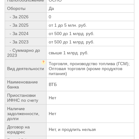
Обороты
Да
- За 2026
0
- За 2025
от 1 до 5 млн. руб.
- За 2024
от 500 до 1 млрд. руб.
- За 2023
от 500 до 1 млрд. руб.
- Суммарно до
свыше 1 млрд. руб.
2023
?
Торговля, производство топлива (ГСМ);
Вид деятельности
Оптовая торговля (кроме продуктов
питания)
Наименование
ВТБ
банка
Приостановки
Нет
ИФНС по счету
Наличие
задолженности,
Нет
долги
Договор на
Нет, и продлить нельзя
юрадрес