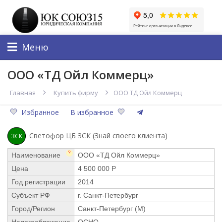
Меню
ООО «ТД Ойл Коммерц»
Главная
Купить фирму
ООО ТД Ойл Коммерц
Избранное
В избранное
Светофор ЦБ ЗСК (Знай своего клиента)
ЗСК
?
Наименование
ООО «ТД Ойл Коммерц»
Цена
4 500 000 Р
Год регистрации
2014
Субъект РФ
г. Санкт-Петербург
Город/Регион
Санкт-Петербург (М)
Налогообложение
ОСНО