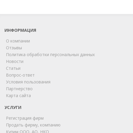
ИНФОРМАЦИЯ
О компании
Отзывы
Политика обработки персональных данных
Новости
Статьи
Вопрос-ответ
Условия пользования
ChatApp
Партнерство
online
Карта сайта
УСЛУГИ
Мы на связи!
Регистрация фирм
Позвоните нам или свяжитесь с нами через любой
удобный мессенджер!
Продать фирму, компанию
Купим ООО, АО, НКО