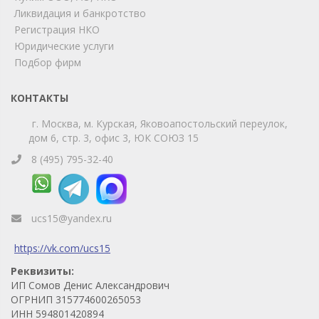
Ликвидация и банкротство
Telegram
Max
Регистрация НКО
Юридические услуги
Телефон
WhatsApp
Подбор фирм
КОНТАКТЫ
г. Москва, м. Курская, Яковоапостольский переулок,
дом 6, стр. 3, офис 3, ЮК СОЮЗ 15
8 (495) 795-32-40
ucs15@yandex.ru
https://vk.com/ucs15
Реквизиты:
ИП Сомов Денис Александрович
ОГРНИП 315774600265053
ИНН 594801420894