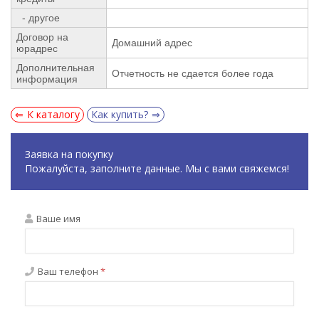
- другое
Договор на
Домашний адрес
юрадрес
Дополнительная
Отчетность не сдается более года
информация
К каталогу
Как купить?
Заявка на покупку
Пожалуйста, заполните данные. Мы с вами свяжемся!
Ваше имя
Ваш телефон
*