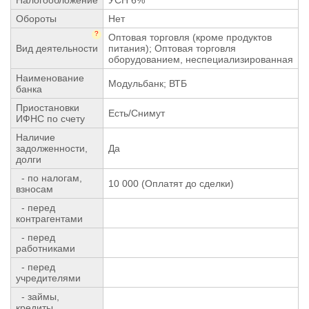
Обороты
Нет
?
Оптовая торговля (кроме продуктов
Вид деятельности
питания); Оптовая торговля
оборудованием, неспециализированная
Наименование
Модульбанк; ВТБ
банка
Приостановки
Есть/Снимут
ИФНС по счету
Наличие
задолженности,
Да
долги
- по налогам,
10 000 (Оплатят до сделки)
взносам
- перед
контрагентами
- перед
работниками
- перед
учредителями
- займы,
кредиты