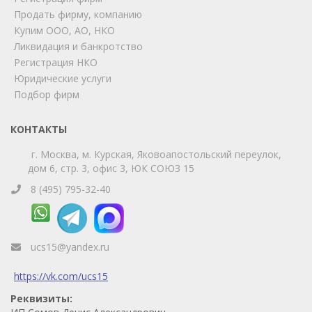
Позвоните нам или свяжитесь с нами через любой
удобный мессенджер!
Продать фирму, компанию
Купим ООО, АО, НКО
Ликвидация и банкротство
Telegram
Max
Регистрация НКО
Юридические услуги
Телефон
WhatsApp
Подбор фирм
КОНТАКТЫ
г. Москва, м. Курская, Яковоапостольский переулок,
дом 6, стр. 3, офис 3, ЮК СОЮЗ 15
8 (495) 795-32-40
ucs15@yandex.ru
https://vk.com/ucs15
Реквизиты: