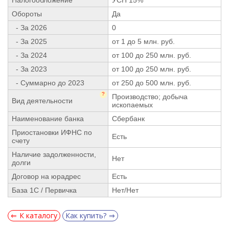
Обороты
Да
- За 2026
0
- За 2025
от 1 до 5 млн. руб.
- За 2024
от 100 до 250 млн. руб.
- За 2023
от 100 до 250 млн. руб.
- Суммарно до 2023
от 250 до 500 млн. руб.
?
Производство; добыча
Вид деятельности
ископаемых
Наименование банка
Сбербанк
Приостановки ИФНС по
Есть
счету
Наличие задолженности,
Нет
долги
Договор на юрадрес
Есть
База 1С / Первичка
Нет/Нет
К каталогу
Как купить?