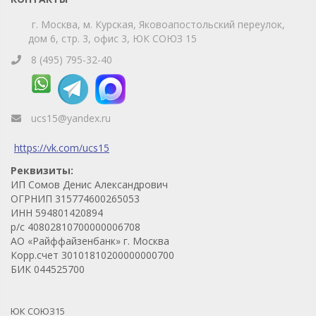
г. Москва, м. Курская, Яковоапостольский переулок,
дом 6, стр. 3, офис 3, ЮК СОЮЗ 15
8 (495) 795-32-40
ucs15@yandex.ru
https://vk.com/ucs15
Реквизиты:
ИП Сомов Денис Александрович
ОГРНИП 315774600265053
ИНН 594801420894
р/с 40802810700000006708
АО «Райффайзенбанк» г. Москва
Корр.счет 30101810200000000700
БИК 044525700
ЮК СОЮЗ15