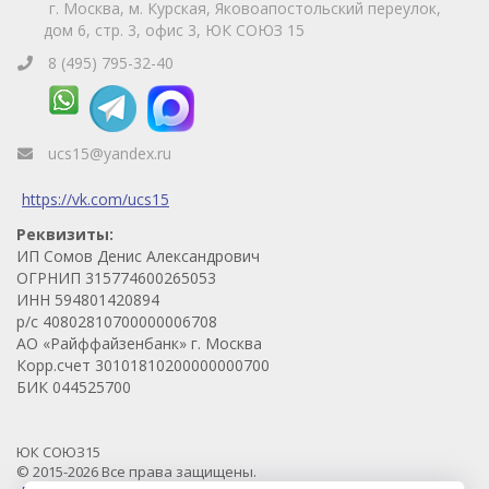
г. Москва, м. Курская, Яковоапостольский переулок,
дом 6, стр. 3, офис 3, ЮК СОЮЗ 15
8 (495) 795-32-40
ucs15@yandex.ru
https://vk.com/ucs15
Реквизиты:
ИП Сомов Денис Александрович
ОГРНИП 315774600265053
ИНН 594801420894
р/с 40802810700000006708
АО «Райффайзенбанк» г. Москва
Корр.счет 30101810200000000700
БИК 044525700
ЮК СОЮЗ15
© 2015-2026 Все права защищены.