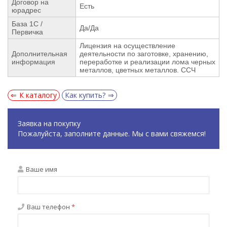
Договор на
Есть
юрадрес
База 1С /
Да/Да
Первичка
Лицензия на осуществление
Дополнительная
деятельности по заготовке, хранению,
информация
переработке и реализации лома черных
металлов, цветных металлов. ССЧ
К каталогу
Как купить?
Заявка на покупку
Пожалуйста, заполните данные. Мы с вами свяжемся!
Ваше имя
Ваш телефон
*