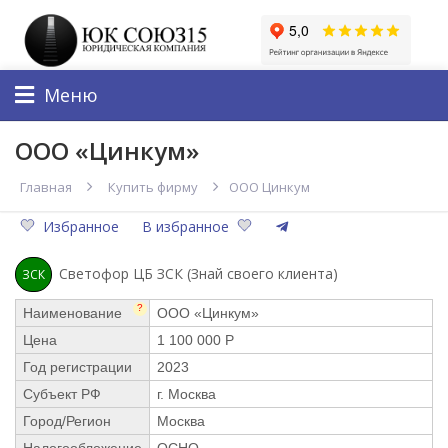
Меню
ООО «Цинкум»
Главная
Купить фирму
ООО Цинкум
Избранное
В избранное
Светофор ЦБ ЗСК (Знай своего клиента)
ЗСК
?
Наименование
ООО «Цинкум»
Цена
1 100 000 Р
Год регистрации
2023
Субъект РФ
г. Москва
Город/Регион
Москва
Налогообложение
ОСНО