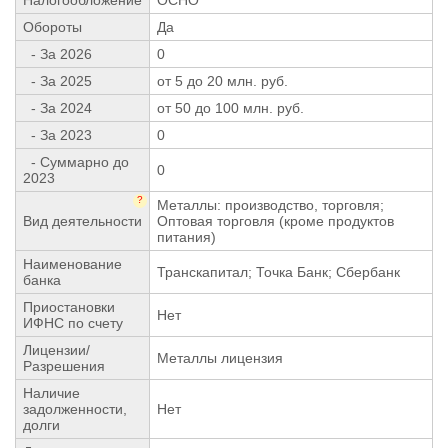
Обороты
Да
- За 2026
0
- За 2025
от 5 до 20 млн. руб.
- За 2024
от 50 до 100 млн. руб.
- За 2023
0
- Суммарно до
0
2023
?
Металлы: производство, торговля;
Вид деятельности
Оптовая торговля (кроме продуктов
питания)
Наименование
Транскапитал; Точка Банк; Сбербанк
банка
Приостановки
Нет
ИФНС по счету
Лицензии/
Металлы лицензия
Разрешения
Наличие
задолженности,
Нет
долги