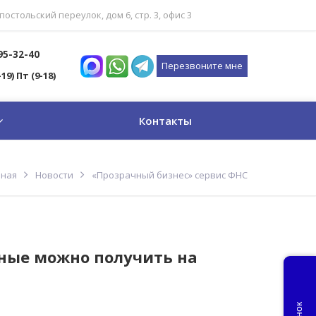
постольский переулок, дом 6, стр. 3, офис 3
795-32-40
Перезвоните мне
-19) Пт (9-18)
Контакты
вная
Новости
«Прозрачный бизнес» сервис ФНС
нные можно получить на