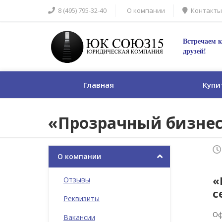
8 (495) 795-32-40
О компании
Контакты
Встречаем к
друзей!
Главная
Купи
«Прозрачный бизнес
О компании
«
Отзывы
с
Реквизиты
Оф
Вакансии